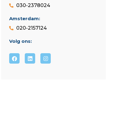
030-2378024
Amsterdam:
020-2157124
Volg ons: