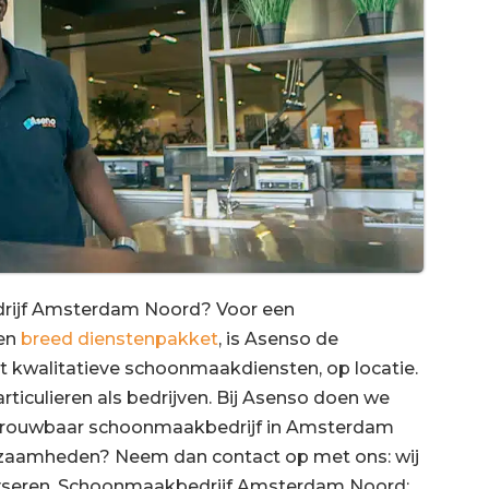
rijf Amsterdam Noord? Voor een
een
breed dienstenpakket
, is Asenso de
t kwalitatieve schoonmaakdiensten, op locatie.
rticulieren als bedrijven. Bij Asenso doen we
etrouwbaar schoonmaakbedrijf in Amsterdam
zaamheden? Neem dan contact op met ons: wij
lyseren. Schoonmaakbedrijf Amsterdam Noord: