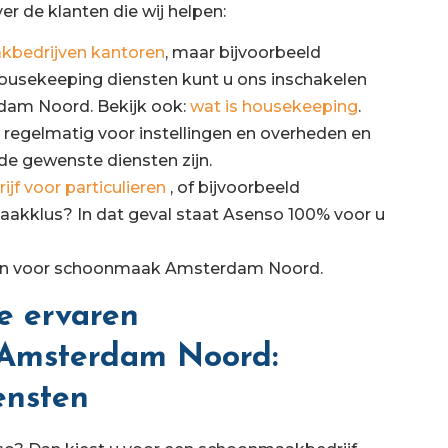
er de klanten die wij helpen:
bedrijven kantoren
, maar bijvoorbeeld
housekeeping diensten kunt u ons inschakelen
rdam Noord. Bekijk ook:
wat is housekeeping
.
 regelmatig voor instellingen en overheden en
de gewenste diensten zijn.
f voor particulieren
, of bijvoorbeeld
aakklus? In dat geval staat Asenso 100% voor u
rieven voor schoonmaak Amsterdam Noord.
e ervaren
 Amsterdam Noord:
ensten