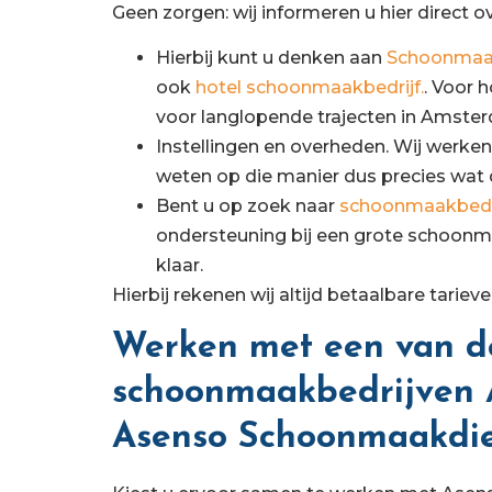
Geen zorgen: wij informeren u hier direct ov
Hierbij kunt u denken aan
Schoonmaak
ook
hotel schoonmaakbedrijf.
. Voor 
voor langlopende trajecten in Amste
Instellingen en overheden. Wij werken
weten op die manier dus precies wat 
Bent u op zoek naar
schoonmaakbedrij
ondersteuning bij een grote schoonm
klaar.
Hierbij rekenen wij altijd betaalbare ta
Werken met een van d
schoonmaakbedrijven
Asenso Schoonmaakdi