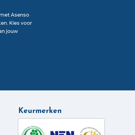
p met Asenso
en. Kies voor
an jouw
Keurmerken