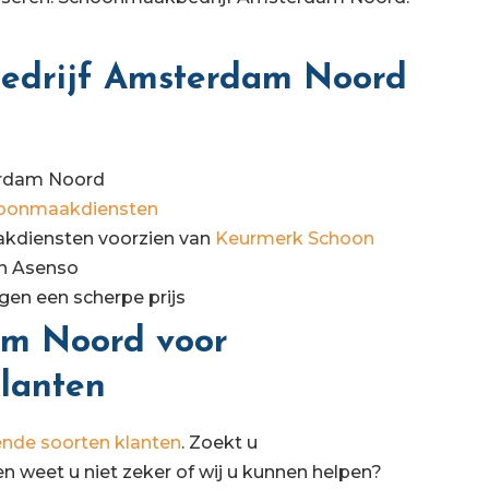
drijf Amsterdam Noord
erdam Noord
oonmaakdiensten
kdiensten voorzien van
Keurmerk Schoon
an Asenso
en een scherpe prijs
m Noord voor
klanten
lende soorten klanten
. Zoekt u
weet u niet zeker of wij u kunnen helpen?