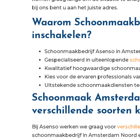
bij ons bent u aan het juiste adres.
Waarom Schoonmaakbe
inschakelen?
Schoonmaakbedrijf Asenso in Amst
Gespecialiseerd in uiteenlopende
sch
Kwalitatief hoogwaardige schoonmaa
Kies voor de ervaren professionals v
Uitstekende schoonmaakdiensten teg
Schoonmaak Amsterda
verschillende soorten 
Bij Asenso werken we graag voor
verschil
schoonmaakbedrijf in Amsterdam Noord en 