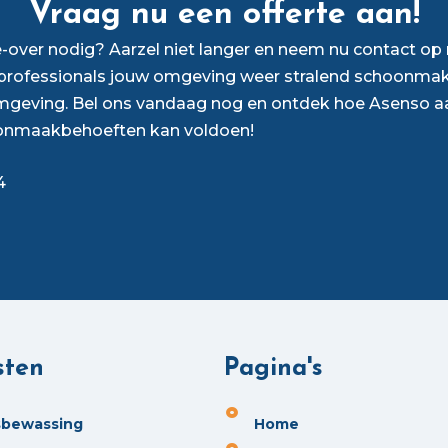
Vraag nu een offerte aan!
over nodig? Aarzel niet langer en neem nu contact o
rofessionals jouw omgeving weer stralend schoonmak
mgeving. Bel ons vandaag nog en ontdek hoe Asenso a
onmaakbehoeften kan voldoen!
4
sten
Pagina's
sbewassing
Home