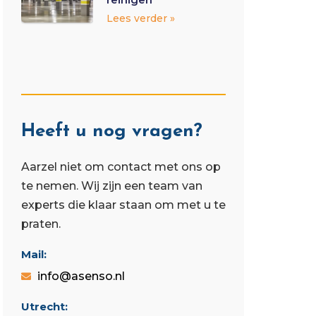
Lees verder »
Heeft u nog vragen?
Aarzel niet om contact met ons op
te nemen. Wij zijn een team van
experts die klaar staan ​​om met u te
praten.
Mail:
info@asenso.nl
Utrecht: