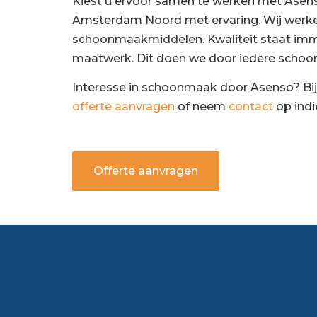
Kiest u ervoor samen te werken met Asen
Amsterdam Noord met ervaring. Wij werke
schoonmaakmiddelen. Kwaliteit staat immer
maatwerk. Dit doen we door iedere schoo
Interesse in schoonmaak door Asenso? Bij
offerte aanvragen
of neem
contact
op indi
Offerte aanvragen