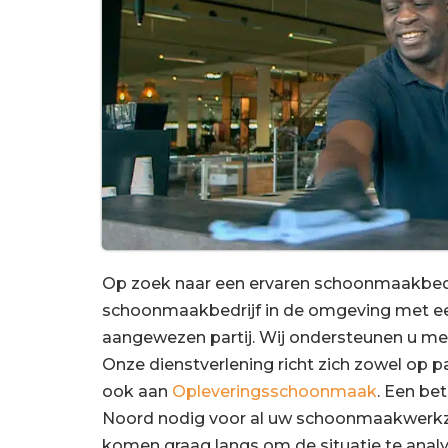
Op zoek naar een ervaren schoonmaakbed
schoonmaakbedrijf in de omgeving met 
aangewezen partij. Wij ondersteunen u me
Onze dienstverlening richt zich zowel op pa
ook aan
Opleveringsschoonmaak
. Een b
Noord nodig voor al uw schoonmaakwerk
komen graag langs om de situatie te ana