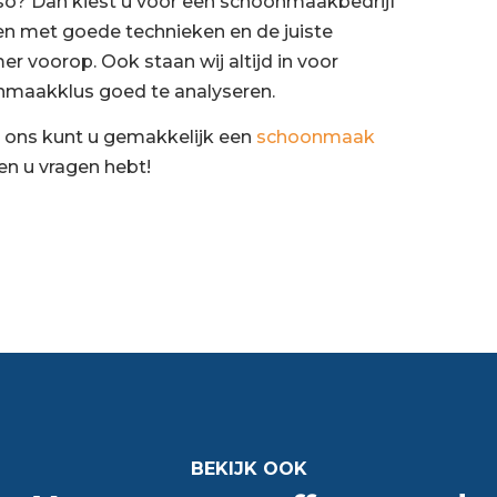
so? Dan kiest u voor een schoonmaakbedrijf
n met goede technieken en de juiste
 voorop. Ook staan wij altijd in voor
nmaakklus goed te analyseren.
 ons kunt u gemakkelijk een
schoonmaak
en u vragen hebt!
BEKIJK OOK