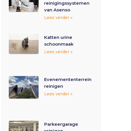
reinigingssystemen
van Asenso
Lees verder »
Katten urine
schoonmaak
Lees verder »
Evenemententerrein
reinigen
Lees verder »
Parkeergarage
reinigen