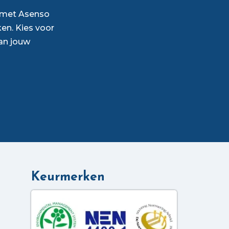
p met Asenso
en. Kies voor
an jouw
Keurmerken