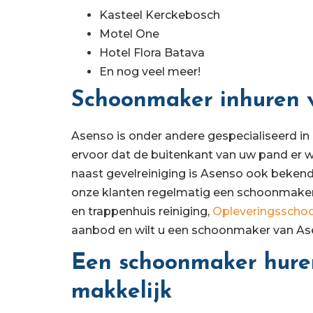
Kasteel Kerckebosch
Motel One
Hotel Flora Batava
En nog veel meer!
Schoonmaker inhuren v
Asenso is onder andere gespecialiseerd in 
ervoor dat de buitenkant van uw pand er wee
naast gevelreiniging is Asenso ook beken
onze klanten regelmatig een schoonmaker
en trappenhuis reiniging,
Opleveringssch
aanbod en wilt u een schoonmaker van A
Een schoonmaker huren
makkelijk