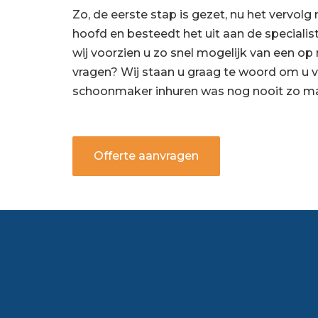
Zo, de eerste stap is gezet, nu het vervol
hoofd en besteedt het uit aan de special
wij voorzien u zo snel mogelijk van een op
vragen? Wij staan u graag te woord om u v
schoonmaker inhuren was nog nooit zo makke
Offerte aanvragen