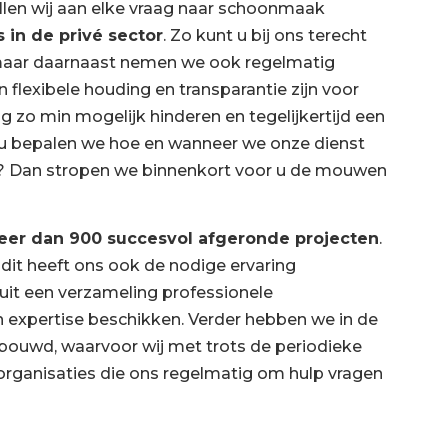
llen wij aan elke vraag naar schoonmaak
s in de privé sector
. Zo kunt u bij ons terecht
maar daarnaast nemen we ook regelmatig
flexibele houding en transparantie zijn voor
aag zo min mogelijk hinderen en tegelijkertijd een
t u bepalen we hoe en wanneer we onze dienst
ns? Dan stropen we binnenkort voor u de mouwen
er dan 900 succesvol afgeronde projecten
.
r dit heeft ons ook de nodige ervaring
it een verzameling professionele
 expertise beschikken. Verder hebben we in de
ouwd, waarvoor wij met trots de periodieke
rganisaties die ons regelmatig om hulp vragen