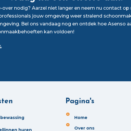
over nodig? Aarzel niet langer en neem nu contact o
rofessionals jouw omgeving weer stralend schoonmak
mgeving. Bel ons vandaag nog en ontdek hoe Asenso a
onmaakbehoeften kan voldoen!
4
sten
Pagina's
sbewassing
Home
Over ons
ellinnen huren