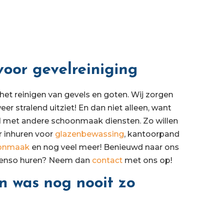
oor gevelreiniging
het reinigen van gevels en goten. Wij zorgen
r stralend uitziet! En dan niet alleen, want
d met andere schoonmaak diensten. Zo willen
 inhuren voor
glazenbewassing
, kantoorpand
oonmaak
en nog veel meer! Benieuwd naar ons
senso huren? Neem dan
contact
met ons op!
 was nog nooit zo