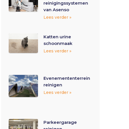
reinigingssystemen
van Asenso
Lees verder »
Katten urine
schoonmaak
Lees verder »
Evenemententerrein
reinigen
Lees verder »
Parkeergarage
reinigen