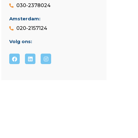
030-2378024
Amsterdam:
020-2157124
Volg ons: