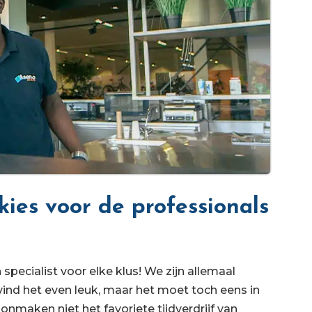
ies voor de professionals
specialist voor elke klus! We zijn allemaal
nd het even leuk, maar het moet toch eens in
nmaken niet het favoriete tijdverdrijf van