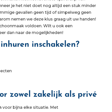
neer je het niet doet nog altijd een stuk minder
 sommige gevallen geen tijd of simpelweg geen
aarom nemen we deze klus graag uit uw handen!
schoonmaak voldoen. Wilt u ook een
er dan naar de mogelijkheden!
nhuren inschakelen?
jecten
 zowel zakelijk als privé
n
voor bijna elke situatie. Met