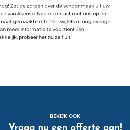
g nog! Zet de zorgen over de schoonmaak uit uw
isten van Asenso. Neem contact met ons op en
 maat gemaakte offerte. Twijfels of nog overige
an meer informatie te voorzien! Een
lijk, probeer het nu zelf uit!
BEKIJK OOK
Vraag nu een offerte aan!