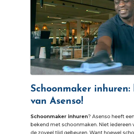
Schoonmaker inhuren: k
van Asenso!
Schoonmaker inhuren
? Asenso heeft een 
bekend met schoonmaken. Niet iedereen vi
de zoveel tijd gebeuren. Want hoewel schoo