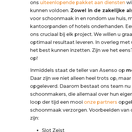
ons
uiteenlopende pakket aan diensten
wi
kunnen voldoen.
Zowel in de zakelijke al
voor schoonmaak in en rondom uw huis, 
kantoorpanden of hotels onderhanden. Een 
ons cruciaal bij elk project. We willen u gr
optimaal resultaat leveren. In overleg me
het best kunnen inzetten. Zijn we het ee
op!
Inmiddels staat de teller van Asenso op
me
Daar zijn we niet alleen heel trots op, maa
opgeleverd. Daarom bestaat ons team nu u
schoonmakers, die allemaal over hun eigen
loop der tijd een mooi
onze partners
opgeb
schoonmaak verzorgen. Voorbeelden van o
zijn:
Slot Zeist