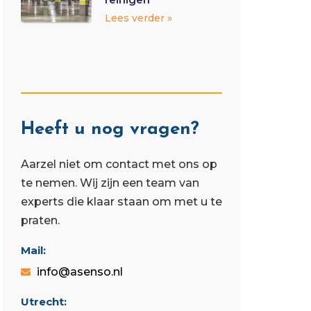
Lees verder »
Heeft u nog vragen?
Aarzel niet om contact met ons op
te nemen. Wij zijn een team van
experts die klaar staan ​​om met u te
praten.
Mail:
info@asenso.nl
Utrecht: