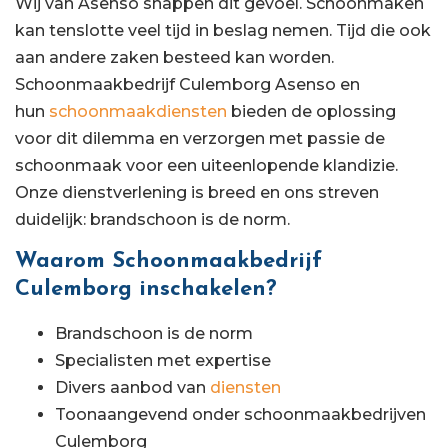
Wij van Asenso snappen dit gevoel. Schoonmaken
kan tenslotte veel tijd in beslag nemen. Tijd die ook
aan andere zaken besteed kan worden.
Schoonmaakbedrijf Culemborg Asenso en
hun
schoonmaakdiensten
bieden de oplossing
voor dit dilemma en verzorgen met passie de
schoonmaak voor een uiteenlopende klandizie.
Onze dienstverlening is breed en ons streven
duidelijk: brandschoon is de norm.
Waarom Schoonmaakbedrijf
Culemborg inschakelen?
Brandschoon is de norm
Specialisten met expertise
Divers aanbod van
diensten
Toonaangevend onder schoonmaakbedrijven
Culemborg