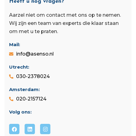
Heeft u nog vragen?
Aarzel niet om contact met ons op te nemen.
Wij zijn een team van experts die klaar staan ​​
om met u te praten.
Mail:
info@asenso.nl
Utrecht:
030-2378024
Amsterdam:
020-2157124
Volg ons: