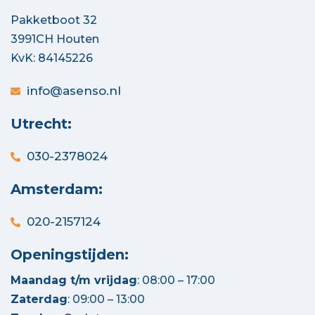
Pakketboot 32
3991CH Houten
KvK: 84145226
info@asenso.nl
Utrecht:
030-2378024
Amsterdam:
020-2157124
Openingstijden:
Maandag t/m vrijdag
: 08:00 – 17:00
Zaterdag
: 09:00 – 13:00