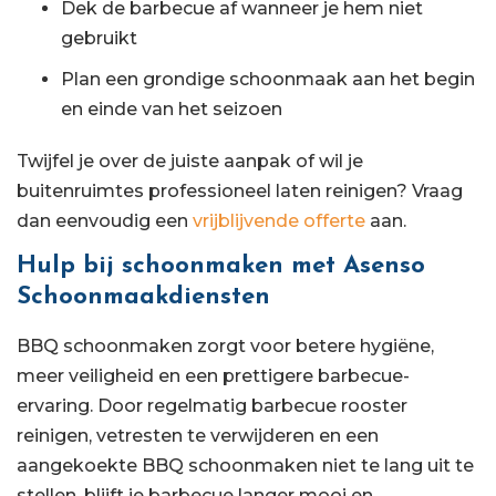
Dek de barbecue af wanneer je hem niet
gebruikt
Plan een grondige schoonmaak aan het begin
en einde van het seizoen
Twijfel je over de juiste aanpak of wil je
buitenruimtes professioneel laten reinigen? Vraag
dan eenvoudig een
vrijblijvende offerte
aan.
Hulp bij schoonmaken met Asenso
Schoonmaakdiensten
BBQ schoonmaken zorgt voor betere hygiëne,
meer veiligheid en een prettigere barbecue-
ervaring. Door regelmatig barbecue rooster
reinigen, vetresten te verwijderen en een
aangekoekte BBQ schoonmaken niet te lang uit te
stellen, blijft je barbecue langer mooi en