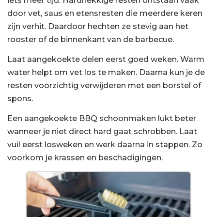
iets meer tijd. Hardnekkige resten ontstaan vaak
door vet, saus en etensresten die meerdere keren
zijn verhit. Daardoor hechten ze stevig aan het
rooster of de binnenkant van de barbecue.
Laat aangekoekte delen eerst goed weken. Warm
water helpt om vet los te maken. Daarna kun je de
resten voorzichtig verwijderen met een borstel of
spons.
Een aangekoekte BBQ schoonmaken lukt beter
wanneer je niet direct hard gaat schrobben. Laat
vuil eerst losweken en werk daarna in stappen. Zo
voorkom je krassen en beschadigingen.