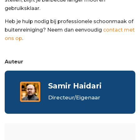
gebruiksklaar.
Heb je hulp nodig bij professionele schoonmaak of
buitenreiniging? Neem dan eenvoudig
contact met
ons op
.
Auteur
Samir Haidari
Directeur/Eigenaar