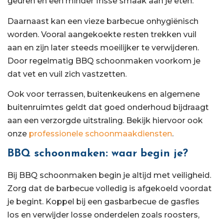
geuren en een minder frisse smaak aan je eten.
Daarnaast kan een vieze barbecue onhygiënisch
worden. Vooral aangekoekte resten trekken vuil
aan en zijn later steeds moeilijker te verwijderen.
Door regelmatig BBQ schoonmaken voorkom je
dat vet en vuil zich vastzetten.
Ook voor terrassen, buitenkeukens en algemene
buitenruimtes geldt dat goed onderhoud bijdraagt
aan een verzorgde uitstraling. Bekijk hiervoor ook
onze
professionele schoonmaakdiensten
.
BBQ schoonmaken: waar begin je?
Bij BBQ schoonmaken begin je altijd met veiligheid.
Zorg dat de barbecue volledig is afgekoeld voordat
je begint. Koppel bij een gasbarbecue de gasfles
los en verwijder losse onderdelen zoals roosters,