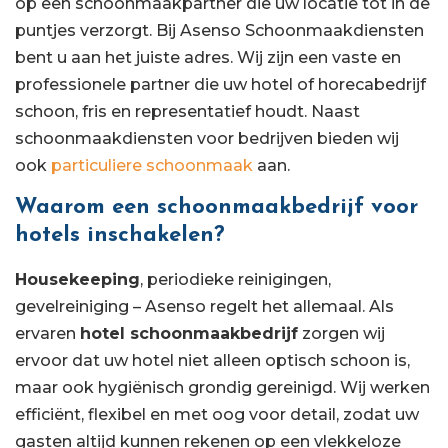
op een schoonmaakpartner die uw locatie tot in de
puntjes verzorgt. Bij Asenso Schoonmaakdiensten
bent u aan het juiste adres. Wij zijn een vaste en
professionele partner die uw hotel of horecabedrijf
schoon, fris en representatief houdt. Naast
schoonmaakdiensten voor bedrijven bieden wij
ook
particuliere schoonmaak
aan.
Waarom een schoonmaakbedrijf voor
hotels inschakelen?
Housekeeping
, periodieke reinigingen,
gevelreiniging – Asenso regelt het allemaal. Als
ervaren
hotel schoonmaakbedrijf
zorgen wij
ervoor dat uw hotel niet alleen optisch schoon is,
maar ook hygiënisch grondig gereinigd. Wij werken
efficiënt, flexibel en met oog voor detail, zodat uw
gasten altijd kunnen rekenen op een vlekkeloze