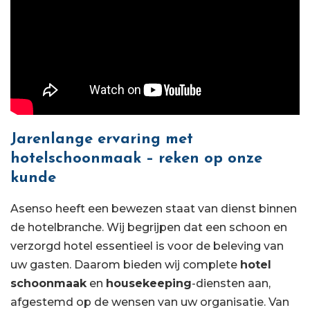
Jarenlange ervaring met
hotelschoonmaak – reken op onze
kunde
Asenso heeft een bewezen staat van dienst binnen
de hotelbranche. Wij begrijpen dat een schoon en
verzorgd hotel essentieel is voor de beleving van
uw gasten. Daarom bieden wij complete
hotel
schoonmaak
en
housekeeping
-diensten aan,
afgestemd op de wensen van uw organisatie. Van