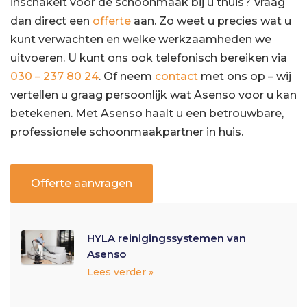
inschakelt voor de schoonmaak bij u thuis? Vraag
dan direct een
offerte
aan. Zo weet u precies wat u
kunt verwachten en welke werkzaamheden we
uitvoeren. U kunt ons ook telefonisch bereiken via
030 – 237 80 24
. Of neem
contact
met ons op – wij
vertellen u graag persoonlijk wat Asenso voor u kan
betekenen. Met Asenso haalt u een betrouwbare,
professionele schoonmaakpartner in huis.
Offerte aanvragen
HYLA reinigingssystemen van
Asenso
Lees verder »