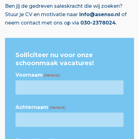
Ben jij de gedreven saleskracht die wij zoeken?
Stuur je CV en motivatie naar
info@asenso.nl
of
neem contact met ons op via
030-2378024
.
Solliciteer nu voor onze
schoonmaak vacatures!
Voornaam
(Vereist)
Achternaam
(Vereist)