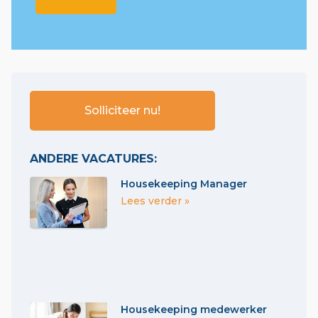
Solliciteer nu!
ANDERE VACATURES:
Housekeeping Manager
Lees verder »
Housekeeping medewerker