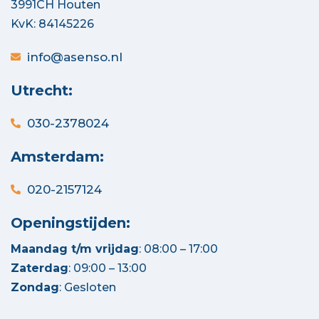
3991CH Houten
KvK: 84145226
info@asenso.nl
Utrecht:
030-2378024
Amsterdam:
020-2157124
Openingstijden:
Maandag t/m vrijdag
: 08:00 – 17:00
Zaterdag
: 09:00 – 13:00
Zondag
: Gesloten