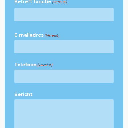
Betreft functie
(Vereist)
E-mailadres
(Vereist)
Telefoon
(Vereist)
Bericht