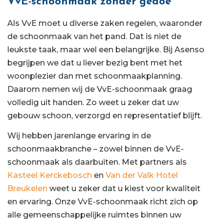
VvE-schoonmaak zonder gedoe
Als VvE moet u diverse zaken regelen, waaronder
de schoonmaak van het pand. Dat is niet de
leukste taak, maar wel een belangrijke. Bij Asenso
begrijpen we dat u liever bezig bent met het
woonplezier dan met schoonmaakplanning.
Daarom nemen wij de VvE-schoonmaak graag
volledig uit handen. Zo weet u zeker dat uw
gebouw schoon, verzorgd en representatief blijft.
Wij hebben jarenlange ervaring in de
schoonmaakbranche – zowel binnen de VvE-
schoonmaak als daarbuiten. Met partners als
Kasteel Kerckebosch
en
Van der Valk Hotel
Breukelen
weet u zeker dat u kiest voor kwaliteit
en ervaring. Onze VvE-schoonmaak richt zich op
alle gemeenschappelijke ruimtes binnen uw