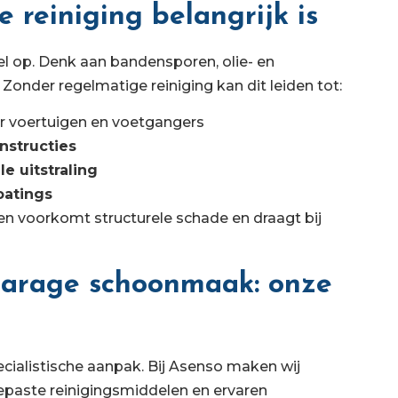
reiniging belangrijk is
el op. Denk aan bandensporen, olie- en
. Zonder regelmatige reiniging kan dit leiden tot:
r voertuigen en voetgangers
nstructies
e uitstraling
oatings
n voorkomt structurele schade en draagt bij
garage schoonmaak: onze
cialistische aanpak. Bij Asenso maken wij
epaste reinigingsmiddelen en ervaren