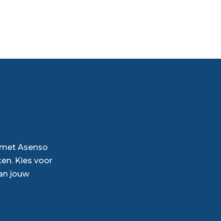
p met Asenso
en. Kies voor
an jouw