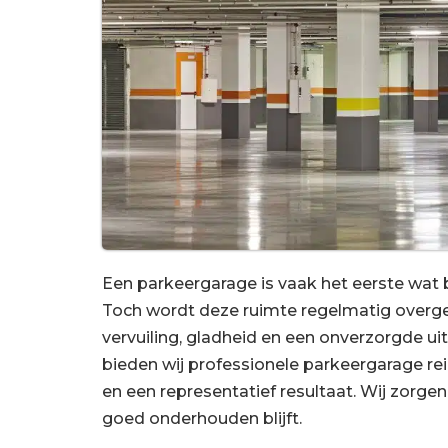
Een parkeergarage is vaak het eerste wat
Toch wordt deze ruimte regelmatig overge
vervuiling, gladheid en een onverzorgde u
bieden wij professionele parkeergarage rei
en een representatief resultaat. Wij zorge
goed onderhouden blijft.