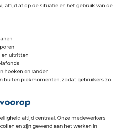
ltijd af op de situatie en het gebruik van de
jbanen
sporen
en uitritten
plafonds
van hoeken en randen
n buiten piekmomenten, zodat gebruikers zo
 voorop
veiligheid altijd centraal. Onze medewerkers
collen en zijn gewend aan het werken in