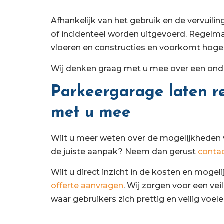
Afhankelijk van het gebruik en de vervuili
of incidenteel worden uitgevoerd. Regelm
vloeren en constructies en voorkomt hoge 
Wij denken graag met u mee over een onde
Parkeergarage laten r
met u mee
Wilt u meer weten over de mogelijkheden vo
de juiste aanpak? Neem dan gerust
conta
Wilt u direct inzicht in de kosten en mog
offerte aanvragen
. Wij zorgen voor een ve
waar gebruikers zich prettig en veilig voele