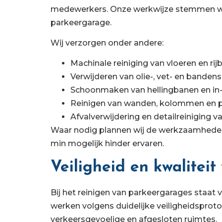
medewerkers. Onze werkwijze stemmen wij a
parkeergarage.
Wij verzorgen onder andere:
Machinale reiniging van vloeren en ri
Verwijderen van olie-, vet- en banden
Schoonmaken van hellingbanen en in- 
Reinigen van wanden, kolommen en 
Afvalverwijdering en detailreiniging 
Waar nodig plannen wij de werkzaamhede
min mogelijk hinder ervaren.
Veiligheid en kwaliteit
Bij het reinigen van parkeergarages staat 
werken volgens duidelijke veiligheidsproto
verkeersgevoelige en afgesloten ruimtes.