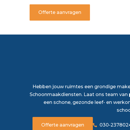
Offerte aanvragen
Hebben jouw ruimtes een grondige make-
Schoonmaakdiensten. Laat ons team van p
een schone, gezonde leef- en werko
scho
Offerte aanvragen
030-237802