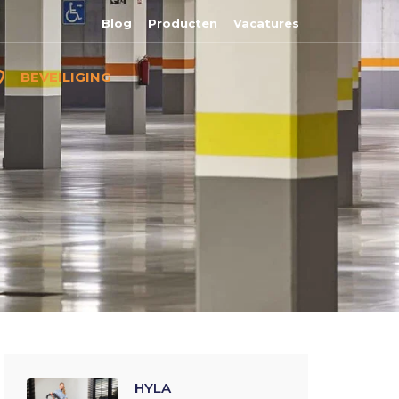
Blog
Producten
Vacatures
BEVEILIGING
HYLA