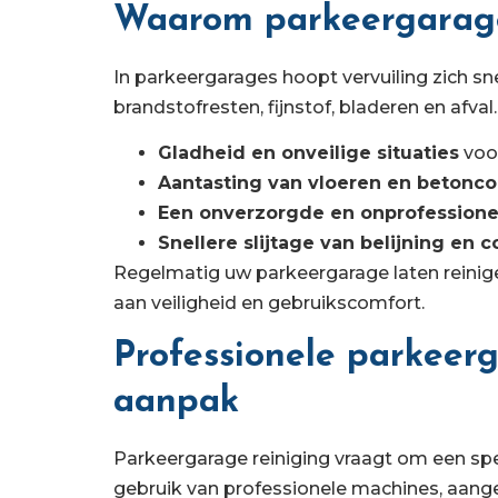
Waarom parkeergarage 
In parkeergarages hoopt vervuiling zich sn
brandstofresten, fijnstof, bladeren en afval
Gladheid en onveilige situaties
voo
Aantasting van vloeren en betonco
Een onverzorgde en onprofessionel
Snellere slijtage van belijning en c
Regelmatig uw parkeergarage laten reinige
aan veiligheid en gebruikscomfort.
Professionele parkeer
aanpak
Parkeergarage reiniging vraagt om een spe
gebruik van professionele machines, aang