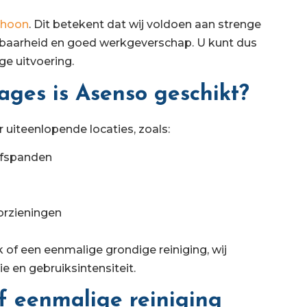
choon
. Dit betekent dat wij voldoen aan strenge
uwbaarheid en goed werkgeverschap. U kunt dus
ge uitvoering.
ages is Asenso geschikt?
 uiteenlopende locaties, zoals:
jfspanden
orzieningen
of een eenmalige grondige reiniging, wij
e en gebruiksintensiteit.
f eenmalige reiniging