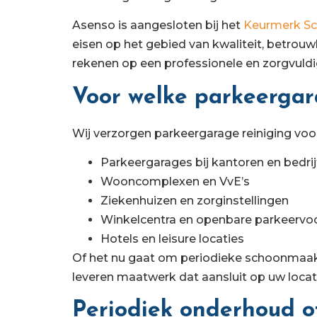
Asenso is aangesloten bij het
Keurmerk S
eisen op het gebied van kwaliteit, betro
rekenen op een professionele en zorgvuldi
Voor welke parkeergar
Wij verzorgen parkeergarage reiniging voor
Parkeergarages bij kantoren en bedri
Wooncomplexen en VvE’s
Ziekenhuizen en zorginstellingen
Winkelcentra en openbare parkeervo
Hotels en leisure locaties
Of het nu gaat om periodieke schoonmaak 
leveren maatwerk dat aansluit op uw locati
Periodiek onderhoud o