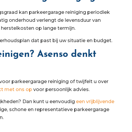
ngsgraad kan parkeergarage reiniging periodiek
atig onderhoud verlengt de levensduur van
herstelkosten op lange termijn.
rhoudsplan dat past bij uw situatie en budget.
einigen? Asenso denkt
or parkeergarage reiniging of twijfelt u over
ct met ons op
voor persoonlijk advies.
elijkheden? Dan kunt u eenvoudig
een vrijblijvende
ilige, schone en representatieve parkeergarage
n.