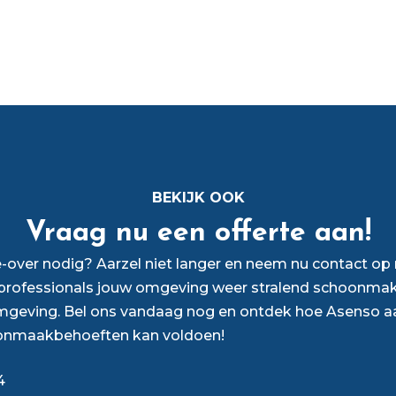
BEKIJK OOK
Vraag nu een offerte aan!
over nodig? Aarzel niet langer en neem nu contact o
rofessionals jouw omgeving weer stralend schoonmak
mgeving. Bel ons vandaag nog en ontdek hoe Asenso a
onmaakbehoeften kan voldoen!
4