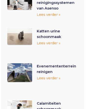
reinigingssystemen
van Asenso
Lees verder »
Katten urine
schoonmaak
Lees verder »
Evenemententerrein
reinigen
Lees verder »
Calamiteiten
schoonmaak