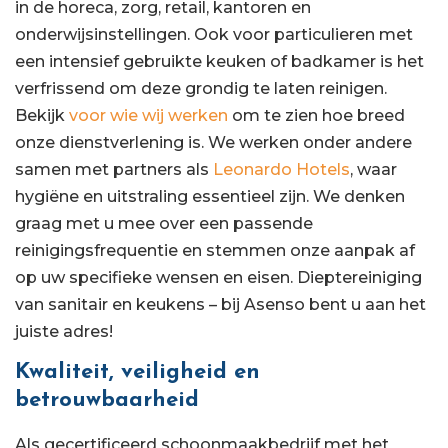
in de horeca, zorg, retail, kantoren en
onderwijsinstellingen. Ook voor particulieren met
een intensief gebruikte keuken of badkamer is het
verfrissend om deze grondig te laten reinigen.
Bekijk
voor wie wij werken
om te zien hoe breed
onze dienstverlening is. We werken onder andere
samen met partners als
Leonardo Hotels
, waar
hygiëne en uitstraling essentieel zijn. We denken
graag met u mee over een passende
reinigingsfrequentie en stemmen onze aanpak af
op uw specifieke wensen en eisen. Dieptereiniging
van sanitair en keukens – bij Asenso bent u aan het
juiste adres!
Kwaliteit, veiligheid en
betrouwbaarheid
Als gecertificeerd schoonmaakbedrijf met het