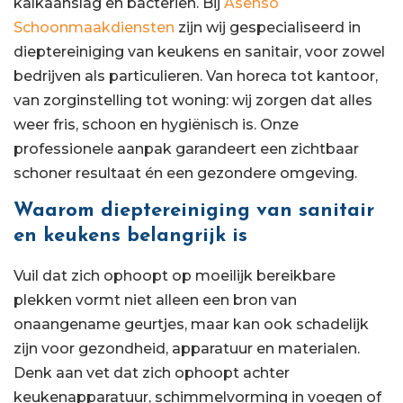
kalkaanslag en bacteriën. Bij
Asenso
Schoonmaakdiensten
zijn wij gespecialiseerd in
dieptereiniging van keukens en sanitair, voor zowel
bedrijven als particulieren. Van horeca tot kantoor,
van zorginstelling tot woning: wij zorgen dat alles
weer fris, schoon en hygiënisch is. Onze
professionele aanpak garandeert een zichtbaar
schoner resultaat én een gezondere omgeving.
Waarom dieptereiniging van sanitair
en keukens belangrijk is
Vuil dat zich ophoopt op moeilijk bereikbare
plekken vormt niet alleen een bron van
onaangename geurtjes, maar kan ook schadelijk
zijn voor gezondheid, apparatuur en materialen.
Denk aan vet dat zich ophoopt achter
keukenapparatuur, schimmelvorming in voegen of