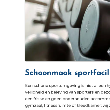
Schoonmaak sportfacil
Een schone sportomgeving is niet alleen h
veiligheid en beleving van sporters en bez
een frisse en goed onderhouden accommod
gymzaal, fitnessruimte of kleedkamer: wi