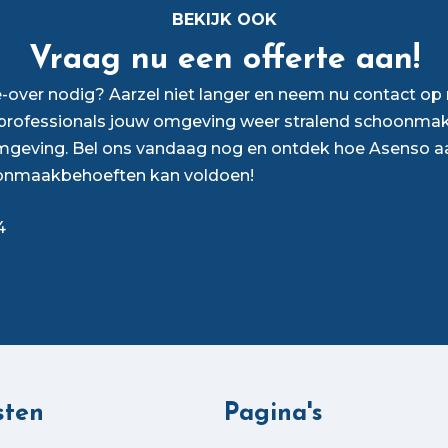
BEKIJK OOK
Vraag nu een offerte aan!
over nodig? Aarzel niet langer en neem nu contact o
rofessionals jouw omgeving weer stralend schoonmak
mgeving. Bel ons vandaag nog en ontdek hoe Asenso a
onmaakbehoeften kan voldoen!
4
sten
Pagina's