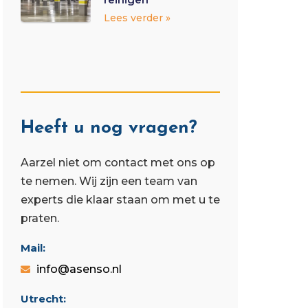
Lees verder »
Heeft u nog vragen?
Aarzel niet om contact met ons op
te nemen. Wij zijn een team van
experts die klaar staan ​​om met u te
praten.
Mail:
info@asenso.nl
Utrecht: