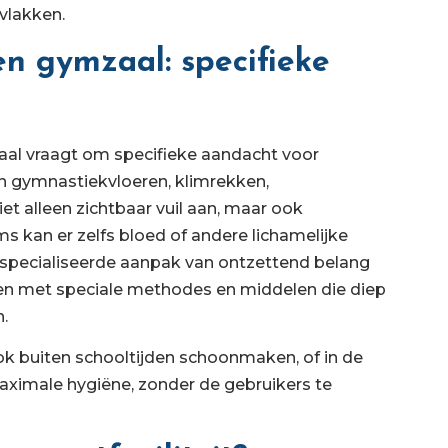
vlakken.
n gymzaal: specifieke
al vraagt om specifieke aandacht voor
n gymnastiekvloeren, klimrekken,
et alleen zichtbaar vuil aan, maar ook
s kan er zelfs bloed of andere lichamelijke
especialiseerde aanpak van ontzettend belang
kken met speciale methodes en middelen die diep
.
ok buiten schooltijden schoonmaken, of in de
ximale hygiëne, zonder de gebruikers te