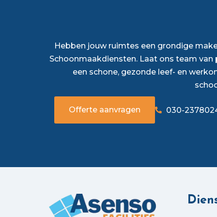
Hebben jouw ruimtes een grondige make-
Schoonmaakdiensten. Laat ons team van p
een schone, gezonde leef- en werko
scho
Offerte aanvragen
030-237802
Dien