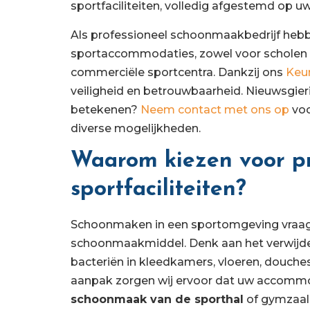
sportfaciliteiten, volledig afgestemd op u
Als professioneel schoonmaakbedrijf heb
sportaccommodaties, zowel voor scholen 
commerciële sportcentra. Dankzij ons
Keu
veiligheid en betrouwbaarheid. Nieuwsgier
betekenen?
Neem contact met ons op
voo
diverse mogelijkheden.
Waarom kiezen voor p
sportfaciliteiten?
Schoonmaken in een sportomgeving vraagt
schoonmaakmiddel. Denk aan het verwijde
bacteriën in kleedkamers, vloeren, douches
aanpak zorgen wij ervoor dat uw accommoda
schoonmaak van de sporthal
of gymzaal 