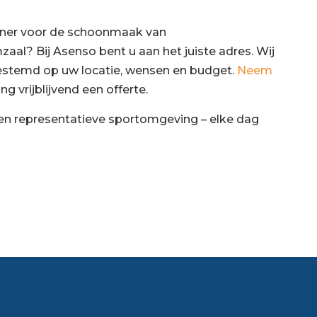
tner voor de schoonmaak van
al? Bij Asenso bent u aan het juiste adres. Wij
estemd op uw locatie, wensen en budget.
Neem
g vrijblijvend een offerte.
e en representatieve sportomgeving – elke dag