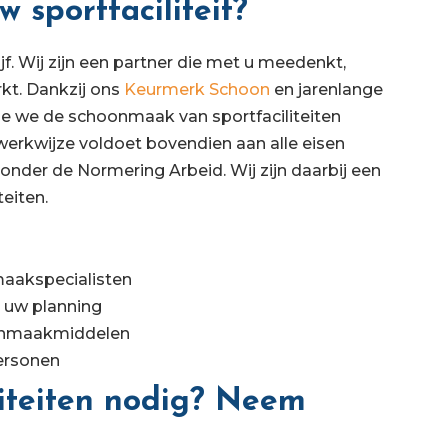
sportfaciliteit?
 Wij zijn een partner die met u meedenkt,
rkt. Dankzij ons
Keurmerk Schoon
en jarenlange
hoe we de schoonmaak van sportfaciliteiten
 werkwijze voldoet bovendien aan alle eisen
 onder de Normering Arbeid. Wij zijn daarbij een
eiten.
maakspecialisten
uw planning
oonmaakmiddelen
ersonen
iteiten nodig? Neem