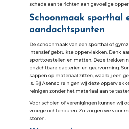
schade aan te richten aan gevoelige opper
Schoonmaak sporthal e
aandachtspunten
De schoonmaak van een sporthal of gymza
intensief gebruikte oppervlakken. Denk aa
sporttoestellen en matten. Deze trekken ni
onzichtbare bacteriën en geurvorming. Som
sappen op materiaal zitten, waarbij een g
is. Bij Asenso reinigen wij deze oppervla
reinigen zonder het materiaal aan te tasten
Voor scholen of verenigingen kunnen wij o
vroege ochtenduren. Zo zorgen we voor ma
storen.