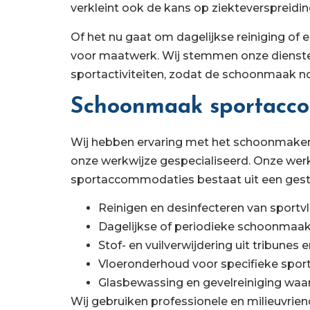
verkleint ook de kans op ziekteverspreidin
Of het nu gaat om dagelijkse reiniging of 
voor maatwerk. Wij stemmen onze diensten
sportactiviteiten, zodat de schoonmaak noo
Schoonmaak sportacco
Wij hebben ervaring met het schoonmaken v
onze werkwijze gespecialiseerd. Onze wer
sportaccommodaties bestaat uit een gest
Reinigen en desinfecteren van sportvl
Dagelijkse of periodieke schoonmaak 
Stof- en vuilverwijdering uit tribunes
Vloeronderhoud voor specifieke sportv
Glasbewassing en gevelreiniging waa
Wij gebruiken professionele en milieuvriend