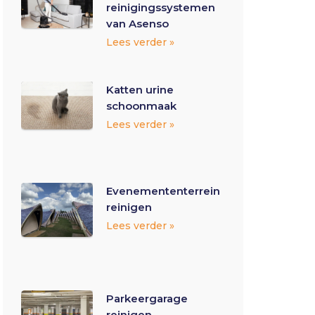
reinigingssystemen
van Asenso
Lees verder »
Katten urine
schoonmaak
Lees verder »
Evenemententerrein
reinigen
Lees verder »
Parkeergarage
reinigen