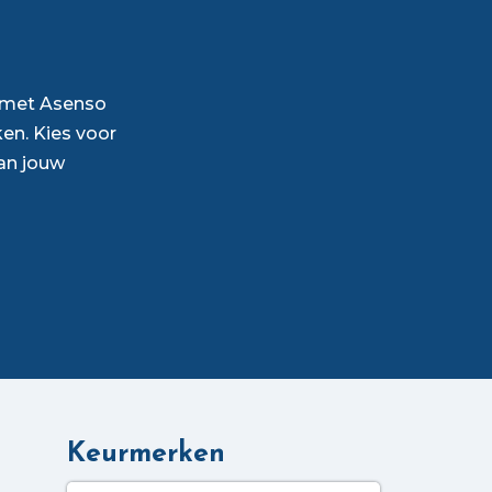
p met Asenso
en. Kies voor
an jouw
Keurmerken