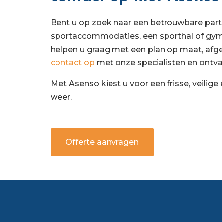
Bent u op zoek naar een betrouwbare par
sportaccommodaties, een sporthal of gymza
helpen u graag met een plan op maat, afg
contact op
met onze specialisten en ontvan
Met Asenso kiest u voor een frisse, veilig
weer.
Offerte aanvragen