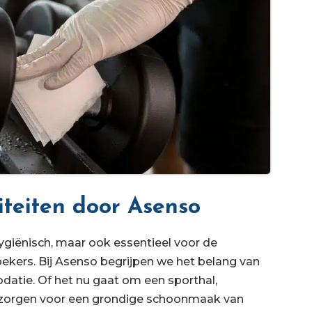
iteiten door Asenso
ygiënisch, maar ook essentieel voor de
oekers. Bij Asenso begrijpen we het belang van
atie. Of het nu gaat om een sporthal,
j zorgen voor een grondige schoonmaak van