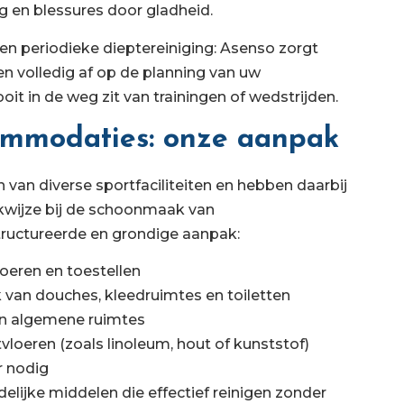
g en blessures door gladheid.
een periodieke dieptereiniging: Asenso zorgt
 volledig af op de planning van uw
it in de weg zit van trainingen of wedstrijden.
mmodaties: onze aanpak
an diverse sportfaciliteiten en hebben daarbij
kwijze bij de schoonmaak van
ructureerde en grondige aanpak:
oeren en toestellen
van douches, kleedruimtes en toiletten
 en algemene ruimtes
loeren (zoals linoleum, hout of kunststof)
r nodig
elijke middelen die effectief reinigen zonder