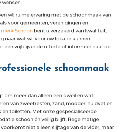
w wensen.
ben wij ruime ervaring met de schoonmaak van
als voor gemeenten, verenigingen en
rmerk Schoon
bent u verzekerd van kwaliteit,
ig naar wat wij voor uw locatie kunnen
r een vrijblijvende offerte of informeer naar de
rofessionele schoonmaak
 om meer dan alleen een dweil en wat
ren van zweetresten, zand, modder, huidvet en
 en toiletten. Met onze gespecialiseerde
tie schoon én veilig blijft. Regelmatige
voorkomt niet alleen slijtage van de vloer, maar