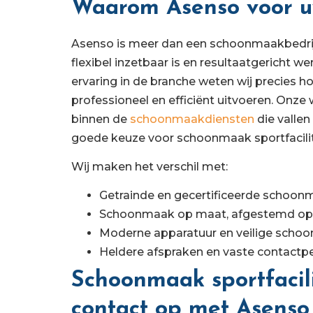
Waarom Asenso voor uw 
Asenso is meer dan een schoonmaakbedrijf.
flexibel inzetbaar is en resultaatgericht we
ervaring in de branche weten wij precies 
professioneel en efficiënt uitvoeren. Onze
binnen de
schoonmaakdiensten
die vallen
goede keuze voor schoonmaak sportfacilit
Wij maken het verschil met:
Getrainde en gecertificeerde schoon
Schoonmaak op maat, afgestemd op 
Moderne apparatuur en veilige sch
Heldere afspraken en vaste contactp
Schoonmaak sportfacil
contact op met Asenso