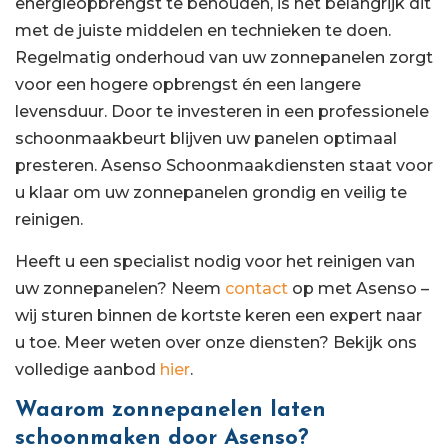
energieopbrengst te behouden, is het belangrijk dit
met de juiste middelen en technieken te doen.
Regelmatig onderhoud van uw zonnepanelen zorgt
voor een hogere opbrengst én een langere
levensduur. Door te investeren in een professionele
schoonmaakbeurt blijven uw panelen optimaal
presteren. Asenso Schoonmaakdiensten staat voor
u klaar om uw zonnepanelen grondig en veilig te
reinigen.
Heeft u een specialist nodig voor het reinigen van
uw zonnepanelen? Neem
contact
op met Asenso –
wij sturen binnen de kortste keren een expert naar
u toe. Meer weten over onze diensten? Bekijk ons
volledige aanbod
hier
.
Waarom zonnepanelen laten
schoonmaken door Asenso?