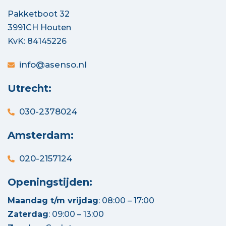
Pakketboot 32
3991CH Houten
KvK: 84145226
info@asenso.nl
Utrecht:
030-2378024
Amsterdam:
020-2157124
Openingstijden:
Maandag t/m vrijdag
: 08:00 – 17:00
Zaterdag
: 09:00 – 13:00