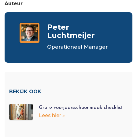
Auteur
Peter
Luchtmeijer
Operationeel Manager
BEKIJK OOK
Grote voorjaarsschoonmaak checklist
Lees hier »