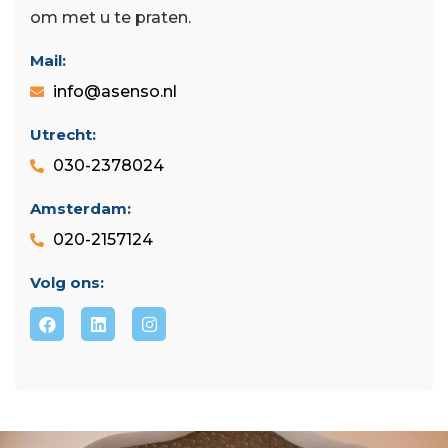
om met u te praten.
Mail:
info@asenso.nl
Utrecht:
030-2378024
Amsterdam:
020-2157124
Volg ons: