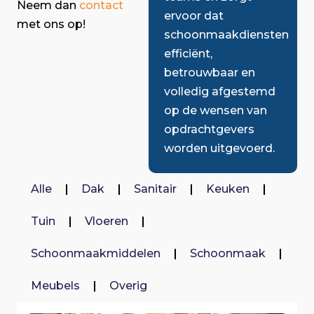
Neem dan
contact
ervoor dat
met ons op!
schoonmaakdiensten
efficiënt,
betrouwbaar en
volledig afgestemd
op de wensen van
opdrachtgevers
worden uitgevoerd.
Alle
Dak
Sanitair
Keuken
Tuin
Vloeren
Schoonmaakmiddelen
Schoonmaak
Meubels
Overig