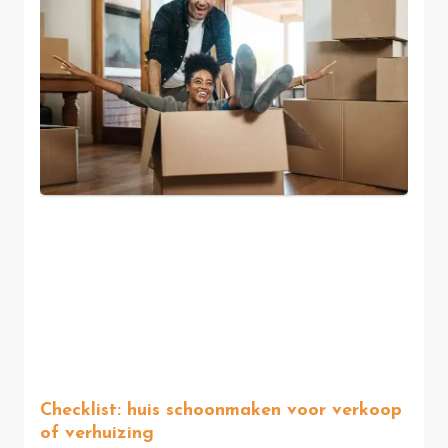
Checklist: huis schoonmaken voor verkoop
of verhuizing