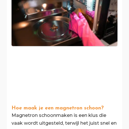
Hoe maak je een magnetron schoon?
Magnetron schoonmaken is een klus die
vaak wordt uitgesteld, terwijl het juist snel en