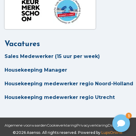
Vacatures
Sales Medewerker (15 uur per week)
Housekeeping Manager
Housekeeping medewerker regio Noord-Holland
Housekeeping medewerker regio Utrecht
1
Algemene voorwaarden
Cookieverklaring
Privacyverklaring
Disclaimer
©2026 Asenso. All rights reserved. Powered by
LupsOnline.