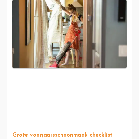
Grote voorjaarsschoonmaak checklist