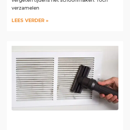
vergeten tijdens het schoonmaken. Toch
verzamelen
LEES VERDER »