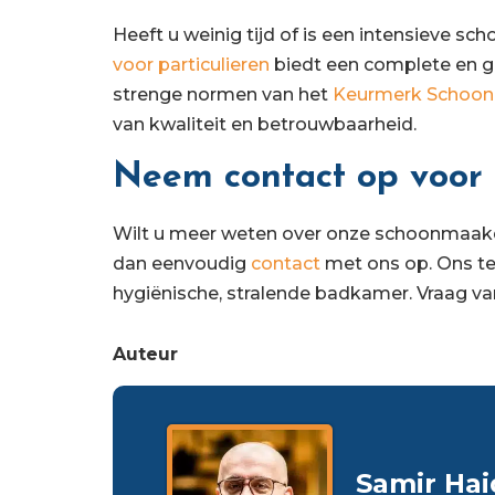
Heeft u weinig tijd of is een intensieve 
voor particulieren
biedt een complete en g
strenge normen van het
Keurmerk Schoon
van kwaliteit en betrouwbaarheid.
Neem contact op voor 
Wilt u meer weten over onze schoonmaak
dan eenvoudig
contact
met ons op. Ons te
hygiënische, stralende badkamer. Vraag van
Auteur
Samir Hai