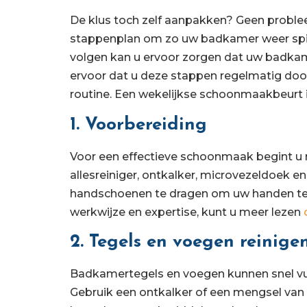
De klus toch zelf aanpakken? Geen problee
stappenplan om zo uw badkamer weer spic 
volgen kan u ervoor zorgen dat uw badkame
ervoor dat u deze stappen regelmatig do
routine. Een wekelijkse schoonmaakbeurt i
1. Voorbereiding
Voor een effectieve schoonmaak begint u 
allesreiniger, ontkalker, microvezeldoek e
handschoenen te dragen om uw handen te
werkwijze en expertise, kunt u meer lezen
2. Tegels en voegen reinige
Badkamertegels en voegen kunnen snel vu
Gebruik een ontkalker of een mengsel van