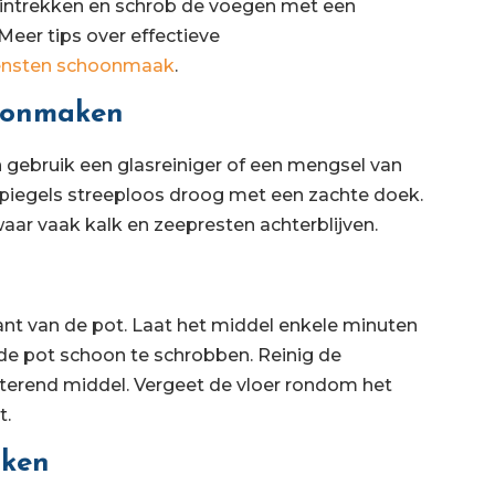
 intrekken en schrob de voegen met een
Meer tips over effectieve
ensten schoonmaak
.
hoonmaken
n gebruik een glasreiniger of een mengsel van
 spiegels streeploos droog met een zachte doek.
aar vaak kalk en zeepresten achterblijven.
ant van de pot. Laat het middel enkele minuten
 de pot schoon te schrobben. Reinig de
cterend middel. Vergeet de vloer rondom het
t.
aken