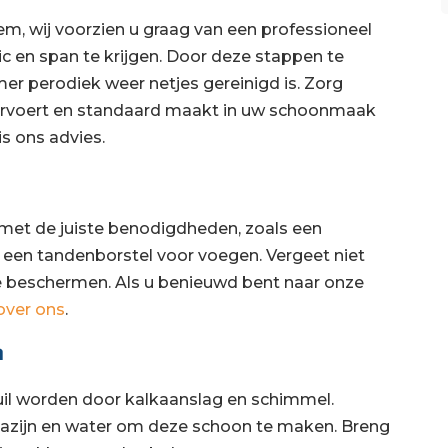
m, wij voorzien u graag van een professioneel
en span te krijgen. Door deze stappen te
r perodiek weer netjes gereinigd is. Zorg
orvoert en standaard maakt in uw schoonmaak
s ons advies.
met de juiste benodigdheden, zoals een
n een tandenborstel voor voegen. Vergeet niet
 beschermen. Als u benieuwd bent naar onze
over ons
.
n
il worden door kalkaanslag en schimmel.
 azijn en water om deze schoon te maken. Breng