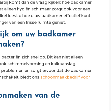
rbij komt dan de vraag kijken: hoe badkamer
 alleen hygiënisch, maar zorgt ook voor een
tikel leest u hoe u uw badkamer effectief kunt
er van een frisse ruimte geniet.
rijk om uw badkamer
maken?
acteriën zich snel op. Dit kan niet alleen
ok schimmelvorming en kalkaanslag.
problemen en zorgt ervoor dat de badkamer
 inschakelt, biedt ons
schoonmaakbedrijf voor
oonmaken van de