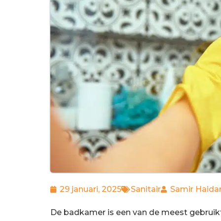
29 januari, 2025
Sanitair
Samir Haidar
De badkamer is een van de meest gebruikt