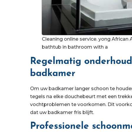
Cleaning online service. yong Africa
bathtub in bathroom with a
Regelmatig onderhoud
badkamer
Om uw badkamer langer schoon te houden, 
tegels na elke douchebeurt met een trekk
vochtproblemen te voorkomen. Dit voorko
dat uw badkamer fris blijft.
Professionele schoon