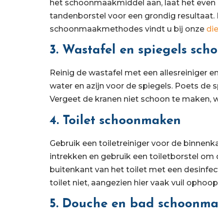
het schoonmaakmiddel aan, laat het even
tandenborstel voor een grondig resultaat. 
schoonmaakmethodes vindt u bij onze
di
3. Wastafel en spiegels sc
Reinig de wastafel met een allesreiniger e
water en azijn voor de spiegels. Poets de
Vergeet de kranen niet schoon te maken, w
4. Toilet schoonmaken
Gebruik een toiletreiniger voor de binnenk
intrekken en gebruik een toiletborstel om
buitenkant van het toilet met een desinfe
toilet niet, aangezien hier vaak vuil ophoop
5. Douche en bad schoonm