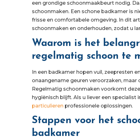
een grondige schoonmaakbeurt nodig. Daa
schoonmaken. Een schone badkamer is niet
frisse en comfortabele omgeving. In dit ar
schoonmaken en onderhouden, zodat u lang
Waarom is het belang
regelmatig schoon te 
In een badkamer hopen vuil, zeepresten en b
onaangename geuren veroorzaken, maar o
Regelmatig schoonmaken voorkomt deze 
hygiënisch blijft. Als u liever een specialist
particulieren
professionele oplossingen.
Stappen voor het sch
badkamer