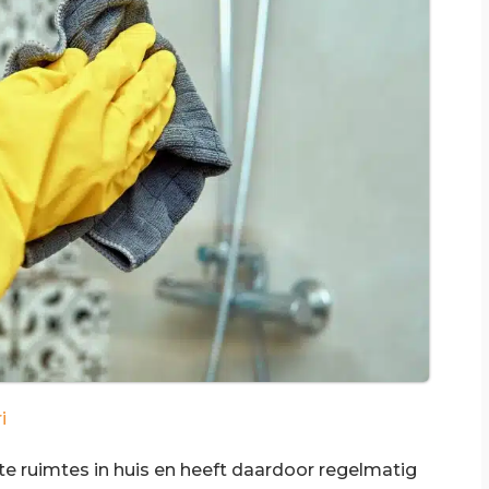
i
e ruimtes in huis en heeft daardoor regelmatig