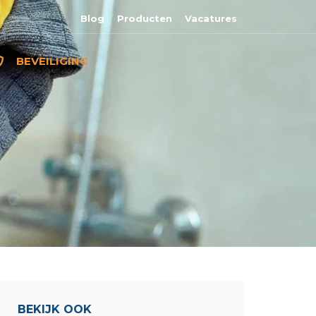
Blog
Producten
Vacatures
BEVEILIGING
BEKIJK OOK