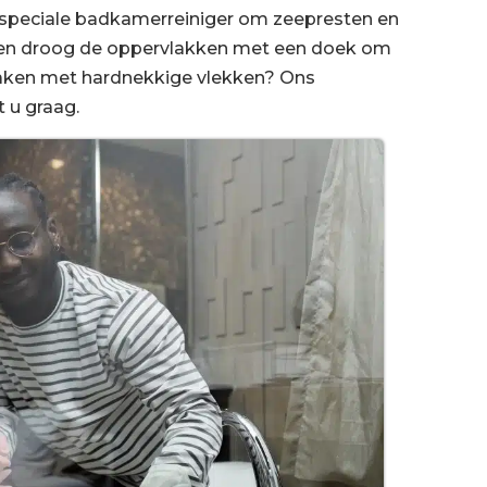
 speciale badkamerreiniger om zeepresten en
f en droog de oppervlakken met een doek om
aken met hardnekkige vlekken? Ons
 u graag.