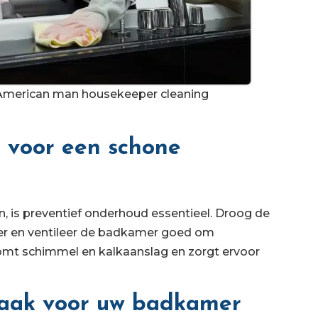
n American man housekeeper cleaning
 voor een schone
is preventief onderhoud essentieel. Droog de
er en ventileer de badkamer goed om
mt schimmel en kalkaanslag en zorgt ervoor
maak voor uw badkamer