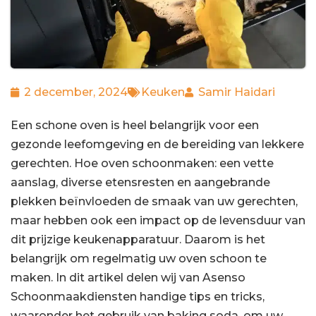
2 december, 2024
Keuken
Samir Haidari
Een schone oven is heel belangrijk voor een
gezonde leefomgeving en de bereiding van lekkere
gerechten. Hoe oven schoonmaken: een vette
aanslag, diverse etensresten en aangebrande
plekken beïnvloeden de smaak van uw gerechten,
maar hebben ook een impact op de levensduur van
dit prijzige keukenapparatuur. Daarom is het
belangrijk om regelmatig uw oven schoon te
maken. In dit artikel delen wij van Asenso
Schoonmaakdiensten handige tips en tricks,
waaronder het gebruik van baking soda, om uw