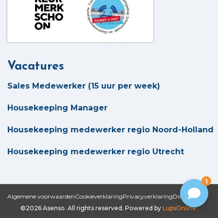
Vacatures
Sales Medewerker (15 uur per week)
Housekeeping Manager
Housekeeping medewerker regio Noord-Holland
Housekeeping medewerker regio Utrecht
1
Algemene voorwaarden
Cookieverklaring
Privacyverklaring
Disclaimer
©2026 Asenso. All rights reserved. Powered by
LupsOnline.