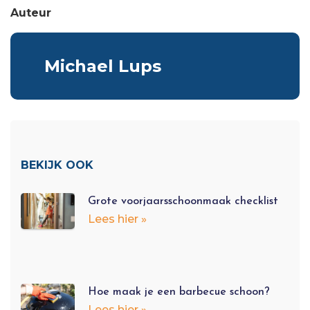
Auteur
Michael Lups
BEKIJK OOK
Grote voorjaarsschoonmaak checklist
Lees hier »
Hoe maak je een barbecue schoon?
Lees hier »