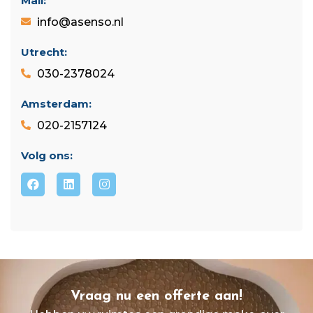
Mail:
info@asenso.nl
Utrecht:
030-2378024
Amsterdam:
020-2157124
Volg ons:
Vraag nu een offerte aan!