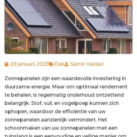
29 januari, 2025
Dak
Samir Haidari
Zonnepanelen zijn een waardevolle investering in
duurzame energie. Maar om optimaal rendement
te behalen, is regelmatig onderhoud ontzettend
belangrijk. Stof, vuil, en vogelpoep kunnen zich
ophopen, waardoor de efficiëntie van uw
zonnepanelen aanzienlijk vermindert. Het
schoonmaken van uw zonnepanelen met een
tuinslang is een eenvoudige en veilige manier om