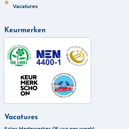
Vacatures
Keurmerken
Vacatures
Sales Medewerker (15 uur per week)