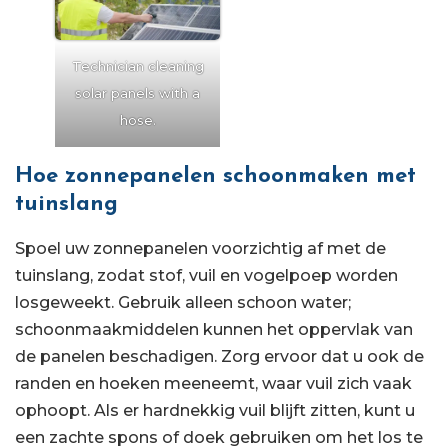
Technician cleaning
solar panels with a
hose.
Hoe zonnepanelen schoonmaken met
tuinslang
Spoel uw zonnepanelen voorzichtig af met de
tuinslang, zodat stof, vuil en vogelpoep worden
losgeweekt. Gebruik alleen schoon water;
schoonmaakmiddelen kunnen het oppervlak van
de panelen beschadigen. Zorg ervoor dat u ook de
randen en hoeken meeneemt, waar vuil zich vaak
ophoopt. Als er hardnekkig vuil blijft zitten, kunt u
een zachte spons of doek gebruiken om het los te