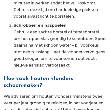
minuten inwerken zodat het vuil loskomt.
Gebruik deze tijd om hardnekkige plekken
vooraf alvast licht te borstelen.
Schrobben en naspoelen
Gebruik een zachte borstel of terrasborstel
om het oppervlak grondig te schrobben. Spoel
daarna na met schoon water – bij voorkeur
met een tuinslang. Laat de vlonder vervolgens
goed drogen om te voorkomen dat vocht
nieuwe aanslag veroorzaakt.
Hoe vaak houten vlonders
schoonmaken?
Wij adviseren om houten vlonders minstens twee
keer per jaar grondig te reinigen, in het voorjaar en
najaar. Bij intensief gebruik of bij nat weer kan het