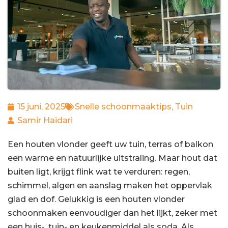
15 juni, 2025
Snelle schoonmaaktips
,
Tuin
Samir Haidari
Een houten vlonder geeft uw tuin, terras of balkon
een warme en natuurlijke uitstraling. Maar hout dat
buiten ligt, krijgt flink wat te verduren: regen,
schimmel, algen en aanslag maken het oppervlak
glad en dof. Gelukkig is een houten vlonder
schoonmaken eenvoudiger dan het lijkt, zeker met
een huis-, tuin- en keukenmiddel als soda. Als