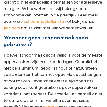
krachtig, niet-schadelijk alternatief voor agressieve
reinigers. Wilt u weten hoe wij baking soda
schoonmaken inzetten in de praktijk? Lees meer
over onze
schoonmaakdiensten
of bekijk onze
partners
om te zien met wie we samenwerken.
Wanneer geen schoonmaak soda
gebruiken?
Hoewel schoonmaak soda veilig is voor de meeste
oppervlakken, zijn er uitzonderingen. Gebruik het
niet op aluminium, gepolijst hout of natuursteen
zoals marmer: het kan het oppervlak beschadigen
of dof maken. Onderzoek eerst altijd goed of u
baking soda kunt gebruiken op uw oppervlakken
voordat u het toepast. De schade kan namelijk niet
terug te draaien zijn. Twijfelt u over het juiste
gebruik? Neem dan
contact
met ons op voor