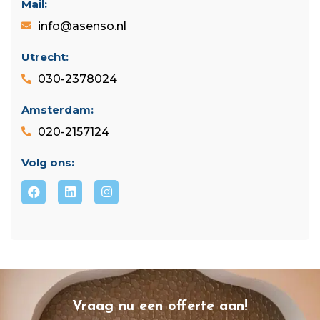
Mail:
info@asenso.nl
Utrecht:
030-2378024
Amsterdam:
020-2157124
Volg ons:
Vraag nu een offerte aan!