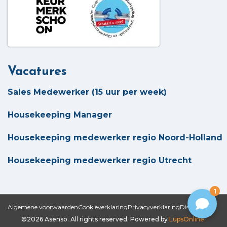
Vacatures
Sales Medewerker (15 uur per week)
Housekeeping Manager
Housekeeping medewerker regio Noord-Holland
Housekeeping medewerker regio Utrecht
1
Algemene voorwaarden
Cookieverklaring
Privacyverklaring
Disclaimer
©2026 Asenso. All rights reserved. Powered by
LupsOnline.