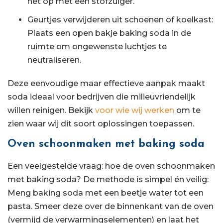
het op met een stofzuiger.
Geurtjes verwijderen uit schoenen of koelkast:
Plaats een open bakje baking soda in de
ruimte om ongewenste luchtjes te
neutraliseren.
Deze eenvoudige maar effectieve aanpak maakt
soda ideaal voor bedrijven die milieuvriendelijk
willen reinigen. Bekijk
voor wie wij werken
om te
zien waar wij dit soort oplossingen toepassen.
Oven schoonmaken met baking soda
Een veelgestelde vraag: hoe de oven schoonmaken
met baking soda? De methode is simpel én veilig:
Meng baking soda met een beetje water tot een
pasta. Smeer deze over de binnenkant van de oven
(vermijd de verwarmingselementen) en laat het