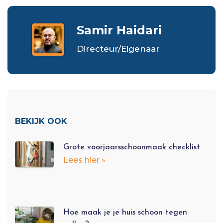
Samir Haidari
Directeur/Eigenaar
BEKIJK OOK
Grote voorjaarsschoonmaak checklist
Lees hier »
Hoe maak je je huis schoon tegen