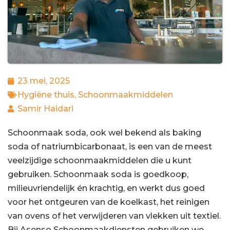
23 mei, 2025
Hygiëne thuis
,
Schoonmaakmiddelen
Samir Haidari
Schoonmaak soda, ook wel bekend als baking
soda of natriumbicarbonaat, is een van de meest
veelzijdige schoonmaakmiddelen die u kunt
gebruiken. Schoonmaak soda is goedkoop,
milieuvriendelijk én krachtig, en werkt dus goed
voor het ontgeuren van de koelkast, het reinigen
van ovens of het verwijderen van vlekken uit textiel.
Bij Asenso Schoonmaakdiensten gebruiken we