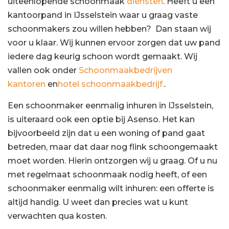
uiteenlopende schoonmaak
diensten
. Heeft u een
kantoorpand in IJsselstein waar u graag vaste
schoonmakers zou willen hebben? Dan staan wij
voor u klaar. Wij kunnen ervoor zorgen dat uw pand
iedere dag keurig schoon wordt gemaakt. Wij
vallen ook onder
Schoonmaakbedrijven
kantoren
en
hotel schoonmaakbedrijf.
.
Een schoonmaker eenmalig inhuren in IJsselstein,
is uiteraard ook een optie bij Asenso. Het kan
bijvoorbeeld zijn dat u een woning of pand gaat
betreden, maar dat daar nog flink schoongemaakt
moet worden. Hierin ontzorgen wij u graag. Of u nu
met regelmaat schoonmaak nodig heeft, of een
schoonmaker eenmalig wilt inhuren: een offerte is
altijd handig. U weet dan precies wat u kunt
verwachten qua kosten.