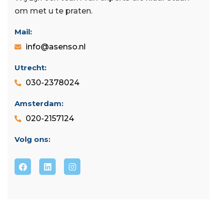
om met u te praten.
Mail:
info@asenso.nl
Utrecht:
030-2378024
Amsterdam:
020-2157124
Volg ons: