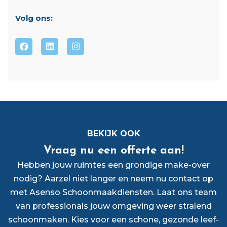
Volg ons:
BEKIJK OOK
Vraag nu een offerte aan!
Hebben jouw ruimtes een grondige make-over
nodig? Aarzel niet langer en neem nu contact op
met Asenso Schoonmaakdiensten. Laat ons team
van professionals jouw omgeving weer stralend
schoonmaken. Kies voor een schone, gezonde leef-