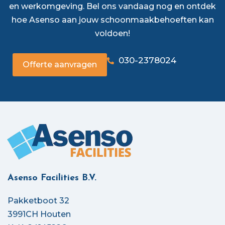
en werkomgeving. Bel ons vandaag nog en ontdek
hoe Asenso aan jouw schoonmaakbehoeften kan
voldoen!
030-2378024
Offerte aanvragen
Asenso Facilities B.V.
Pakketboot 32
3991CH Houten