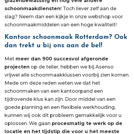
glazenbewassing en nog vele andere
schoonmaakdiensten
! Toch liever zelf aan de
slag? Neem dan een kijkje in onze webshop voor
schoonmaakmiddelen van een hoge kwaliteit!
Kantoor schoonmaak Rotterdam? Ook
dan trekt u bij ons aan de bel!
Met
meer dan 900 succesvol afgeronde
projecten
op de teller, hebben we bij Asenso
vrijwel alle schoonmaakklussen voorbij zien komen.
Mede om deze reden weten we dat het
schoonmaken van een kantoorpand een
tijdrovende klus kan zijn. Door middel van een
goede planning en een flexibele werkhouding,
kunnen wij ook dit probleem gemakkelijk voor u
oplossen. We gaan
procesmatig te werk op de
locatie en het tijdstip die voor u het meeste