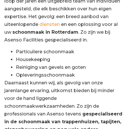
loop der jaren een uitgebreid team van individuen
aangesteld, die elk beschikken over hun eigen
expertise. Het gevolg: een breed aanbod van
uiteenlopende
diensten
en een oplossing voor al
uw
schoonmaak in Rotterdam
. Zo zijn we bij
Asenso Facilities gespecialiseerd in.
Particuliere schoonmaak
Housekeeping
Reiniging van gevels en goten
Opleveringsschoonmaak
Daarnaast kunnen wij, als gevolg van onze
jarenlange ervaring, uitkomst bieden bij minder
voor de hand liggende
schoonmaakwerkzaamheden. Zo zijn de
professionals van Asenso tevens
gespecialiseerd
in de schoonmaak van trappenhuizen, tapijten,