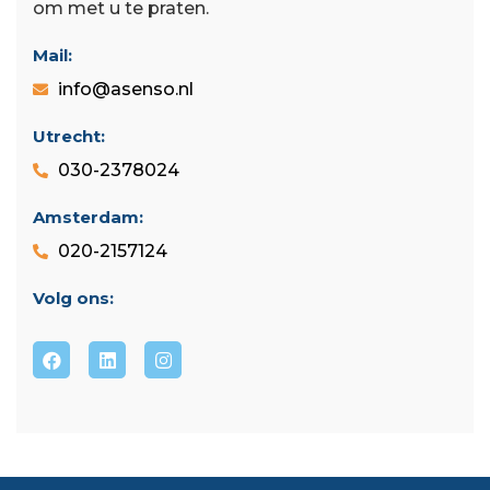
om met u te praten.
Mail:
info@asenso.nl
Utrecht:
030-2378024
Amsterdam:
020-2157124
Volg ons: