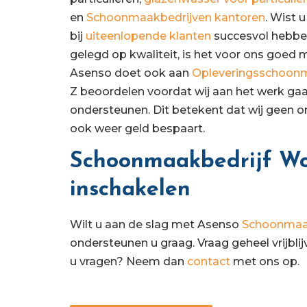
en
Schoonmaakbedrijven kantoren
. Wist 
bij
uiteenlopende klanten
succesvol hebben
gelegd op kwaliteit, is het voor ons goed 
Asenso doet ook aan
Opleveringsschoon
Z beoordelen voordat wij aan het werk gaa
ondersteunen. Dit betekent dat wij geen o
ook weer geld bespaart.
Schoonmaakbedrijf W
inschakelen
Wilt u aan de slag met Asenso
Schoonmaa
ondersteunen u graag. Vraag geheel vrijbli
u vragen? Neem dan
contact
met ons op.