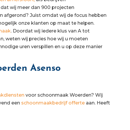
u dat wij meer dan 900 projecten
 afgerond? Juist omdat wij de focus hebben
mogelijk onze klanten op maat te helpen.
maak
. Doordat wij iedere klus van A tot
n, weten wij precies hoe wij u moeten
nnodige uren verspillen en u op deze manier
oerden Asenso
kdiensten
voor schoonmaak Woerden? Wij
jvend een
schoonmaakbedrijf offerte
aan. Heeft