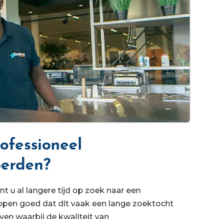
ofessioneel
oerden?
u al langere tijd op zoek naar een
ppen goed dat dit vaak een lange zoektocht
jven waarbij de kwaliteit van