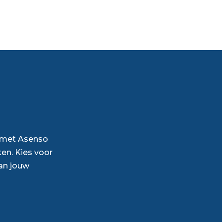
p met Asenso
en. Kies voor
an jouw