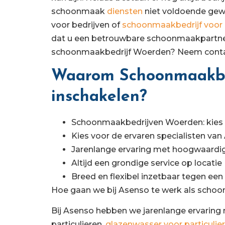
schoonmaak
diensten
niet voldoende gew
voor bedrijven of
schoonmaakbedrijf voor 
dat u een betrouwbare schoonmaakpartner
schoonmaakbedrijf Woerden? Neem conta
Waarom Schoonmaakbe
inschakelen?
Schoonmaakbedrijven Woerden: kies v
Kies voor de ervaren specialisten va
Jarenlange ervaring met hoogwaard
Altijd een grondige service op locatie
Breed en flexibel inzetbaar tegen een 
Hoe gaan we bij Asenso te werk als scho
Bij Asenso hebben we jarenlange ervarin
particulieren,
glazenwasser voor particulie