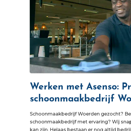
Werken met Asenso: Pr
schoonmaakbedrijf W
Schoonmaakbedrijf Woerden gezocht? Bent 
schoonmaakbedrijf met ervaring? Wij sna
kan zijn. Helaas bestaan er nog altijd bedri