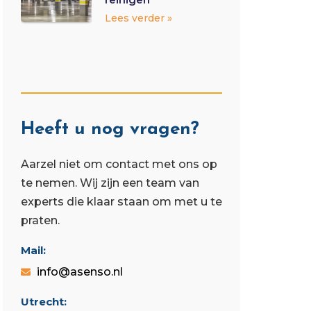
Lees verder »
Heeft u nog vragen?
Aarzel niet om contact met ons op
te nemen. Wij zijn een team van
experts die klaar staan ​​om met u te
praten.
Mail:
info@asenso.nl
Utrecht: