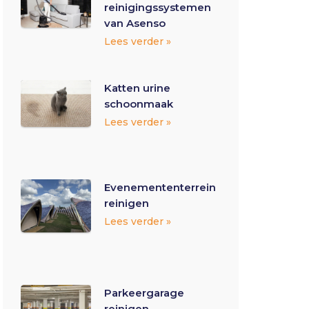
reinigingssystemen
van Asenso
Lees verder »
Katten urine
schoonmaak
Lees verder »
Evenemententerrein
reinigen
Lees verder »
Parkeergarage
reinigen