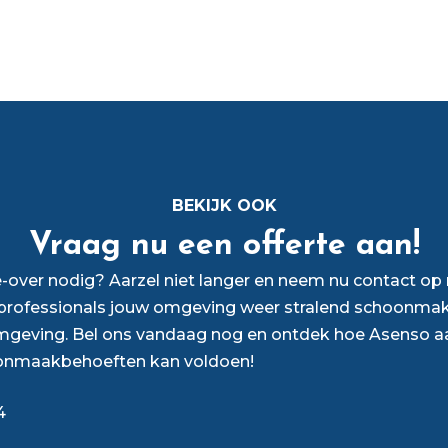
BEKIJK OOK
Vraag nu een offerte aan!
over nodig? Aarzel niet langer en neem nu contact o
rofessionals jouw omgeving weer stralend schoonmak
mgeving. Bel ons vandaag nog en ontdek hoe Asenso a
onmaakbehoeften kan voldoen!
4