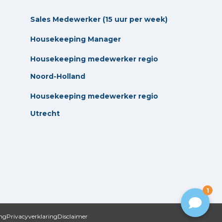
Sales Medewerker (15 uur per week)
Housekeeping Manager
Housekeeping medewerker regio
Noord-Holland
Housekeeping medewerker regio
Utrecht
1
ing
Privacyverklaring
Disclaimer