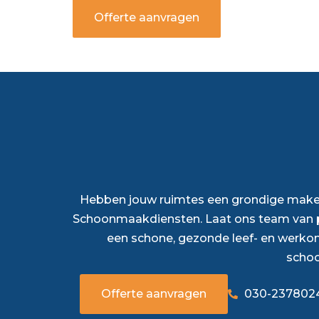
Offerte aanvragen
Hebben jouw ruimtes een grondige make-
Schoonmaakdiensten. Laat ons team van p
een schone, gezonde leef- en werko
scho
Offerte aanvragen
030-237802