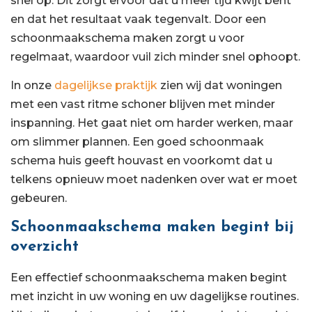
snel op. Dit zorgt ervoor dat u meer tijd kwijt bent
en dat het resultaat vaak tegenvalt. Door een
schoonmaakschema maken zorgt u voor
regelmaat, waardoor vuil zich minder snel ophoopt.
In onze
dagelijkse praktijk
zien wij dat woningen
met een vast ritme schoner blijven met minder
inspanning. Het gaat niet om harder werken, maar
om slimmer plannen. Een goed schoonmaak
schema huis geeft houvast en voorkomt dat u
telkens opnieuw moet nadenken over wat er moet
gebeuren.
Schoonmaakschema maken begint bij
overzicht
Een effectief schoonmaakschema maken begint
met inzicht in uw woning en uw dagelijkse routines.