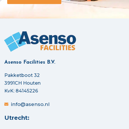
Asenso Facilities B.V.
Pakketboot 32
3991CH Houten
KvK: 84145226
info@asenso.nl
Utrecht: