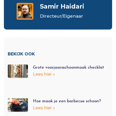
Samir Haidari
Directeur/Eigenaar
BEKIJK OOK
Grote voorjaarsschoonmaak checklist
Lees hier »
Hoe maak je een barbecue schoon?
Lees hier »