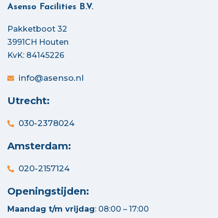
Asenso Facilities B.V.
Pakketboot 32
3991CH Houten
KvK: 84145226
info@asenso.nl
Utrecht:
030-2378024
Amsterdam:
020-2157124
Openingstijden:
Maandag t/m vrijdag
: 08:00 – 17:00