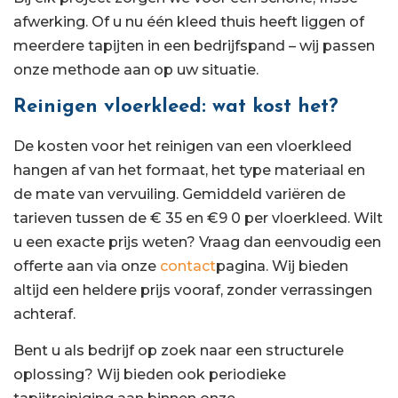
afwerking. Of u nu één kleed thuis heeft liggen of
meerdere tapijten in een bedrijfspand – wij passen
onze methode aan op uw situatie.
Reinigen vloerkleed: wat kost het?
De kosten voor het reinigen van een vloerkleed
hangen af van het formaat, het type materiaal en
de mate van vervuiling. Gemiddeld variëren de
tarieven tussen de € 35 en €9 0 per vloerkleed. Wilt
u een exacte prijs weten? Vraag dan eenvoudig een
offerte aan via onze
contact
pagina. Wij bieden
altijd een heldere prijs vooraf, zonder verrassingen
achteraf.
Bent u als bedrijf op zoek naar een structurele
oplossing? Wij bieden ook periodieke