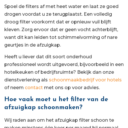
Spoel de filters af met heet water en laat ze goed
drogen voordat u ze terugplaatst. Een volledig
droog filter voorkomt dat er opnieuw vuil blijft
kleven. Zorg ervoor dat er geen vocht achterblijft,
want dit kan leiden tot schimmelvorming of nare
geurtjes in de afzuigkap.
Heeft u liever dat dit soort onderhoud
professioneel wordt uitgevoerd, bijvoorbeeld in een
hotelkeuken of bedrijfsruimte? Bekijk dan onze
dienstverlening als
schoonmaakbedrijf voor hotels
of neem
contact
met ons op voor advies.
Hoe vaak moet u het filter van de
afzuigkap schoonmaken?
Wij raden aan om het afzuigkap filter schoon te
maken minstens één keer per maand bij normaal