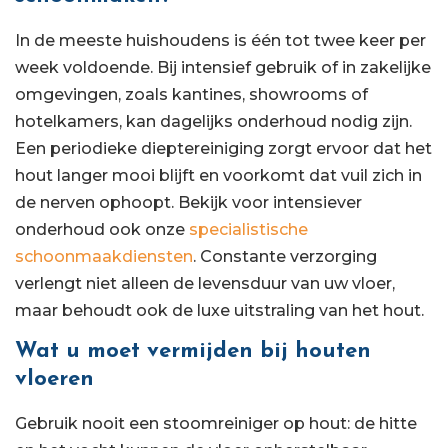
In de meeste huishoudens is één tot twee keer per
week voldoende. Bij intensief gebruik of in zakelijke
omgevingen, zoals kantines, showrooms of
hotelkamers, kan dagelijks onderhoud nodig zijn.
Een periodieke dieptereiniging zorgt ervoor dat het
hout langer mooi blijft en voorkomt dat vuil zich in
de nerven ophoopt. Bekijk voor intensiever
onderhoud ook onze
specialistische
schoonmaakdiensten
. Constante verzorging
verlengt niet alleen de levensduur van uw vloer,
maar behoudt ook de luxe uitstraling van het hout.
Wat u moet vermijden bij houten
vloeren
Gebruik nooit een stoomreiniger op hout: de hitte