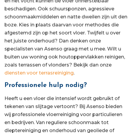
en het vocht kunnen de vloer onherstelbaar
beschadigen. Ook schuursponzen, agressieve
schoonmaakmiddelen en natte dweilen zijn uit den
boze. Kies in plaats daarvan voor methodes die
afgestemd zijn op het soort vloer. Twijfelt u over
het juiste onderhoud? Dan denken onze
specialisten van Asenso graag met u mee. Wilt u
buiten uw woning ook houtoppervlakken reinigen,
zoals terrassen of vlonders? Bekijk dan onze
diensten voor terrasreiniging
.
Professionele hulp nodig?
Heeft u een vloer die intensief wordt gebruikt of
tekenen van slijtage vertoont? Bij Asenso bieden
wij professionele vloerreiniging voor particulieren
en bedrijven. Van reguliere schoonmaak tot
dieptereiniging en onderhoud van geoliede of