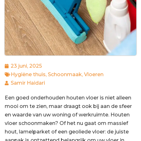
23 juni, 2025
Hygiëne thuis
,
Schoonmaak
,
Vloeren
Samir Haidari
Een goed onderhouden houten vloer is niet alleen
mooi om te zien, maar draagt ook bij aan de sfeer
en waarde van uw woning of werkruimte. Houten
vloer schoonmaken? Of het nu gaat om massief
hout, lamelparket of een geoliede vloer: de juiste
aanpak is ontzettend belangrijk om uw vloer in