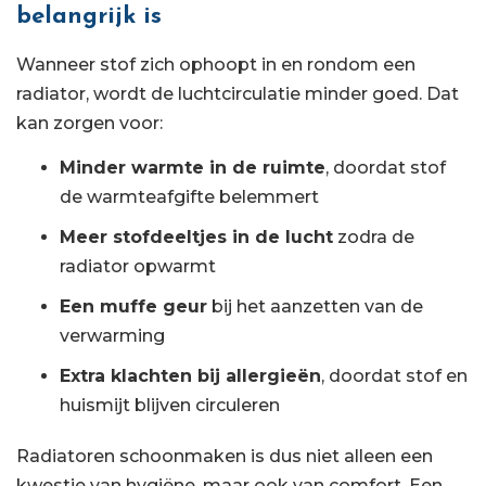
belangrijk is
Wanneer stof zich ophoopt in en rondom een
radiator, wordt de luchtcirculatie minder goed. Dat
kan zorgen voor:
Minder warmte in de ruimte
, doordat stof
de warmteafgifte belemmert
Meer stofdeeltjes in de lucht
zodra de
radiator opwarmt
Een muffe geur
bij het aanzetten van de
verwarming
Extra klachten bij allergieën
, doordat stof en
huismijt blijven circuleren
Radiatoren schoonmaken is dus niet alleen een
kwestie van hygiëne, maar ook van comfort. Een