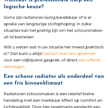
Wanneer is professionele hulp een
logische keuze?
Soms zijn radiatoren lastig bereikbaar of is er
sprake van langdurige stofophoping. In zulke
situaties kan het prettig zijn om het schoonmaken
uit te besteden.
Wilt u weten wat in uw situatie het meest praktisch
is? Dan kunt u altijd
contact met ons opnemen
voor een vrijblijvend gesprek, of direct
een offerte
aanvragen
.
Een schone radiator als onderdeel van
een fris binnenklimaat
Radiatoren schoonmaken is een relatief kleine
handeling met een merkbaar effect op comfort en
luchtkwaliteit. Door hier regelmatig aandacht aan