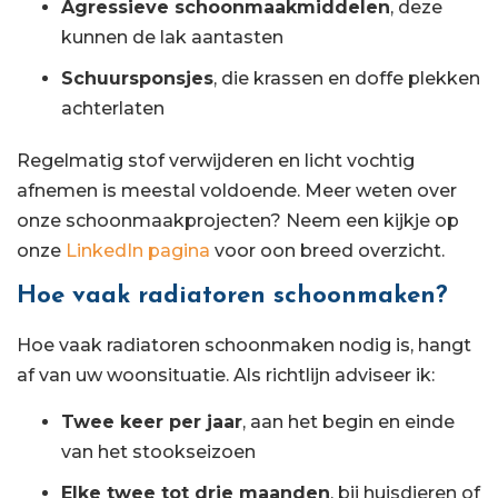
Agressieve schoonmaakmiddelen
, deze
kunnen de lak aantasten
Schuursponsjes
, die krassen en doffe plekken
achterlaten
Regelmatig stof verwijderen en licht vochtig
afnemen is meestal voldoende. Meer weten over
onze schoonmaakprojecten? Neem een kijkje op
onze
LinkedIn pagina
voor oon breed overzicht.
Hoe vaak radiatoren schoonmaken?
Hoe vaak radiatoren schoonmaken nodig is, hangt
af van uw woonsituatie. Als richtlijn adviseer ik:
Twee keer per jaar
, aan het begin en einde
van het stookseizoen
Elke twee tot drie maanden
, bij huisdieren of