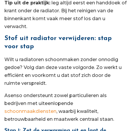
Tip uit de praktijk:
leg altijd eerst een handdoek of
krant onder de radiator. Bij het reinigen van de
binnenkant komt vaak meer stof los dan u
verwacht.
Stof uit radiator verwijderen: stap
voor stap
Wilt u radiatoren schoonmaken zonder onnodig
gedoe? Volg dan deze vaste volgorde. Zo werkt u
efficiënt en voorkomt u dat stof zich door de
ruimte verspreidt.
Asenso ondersteunt zowel particulieren als
bedrijven met uiteenlopende
schoonmaakdiensten
, waarbij kwaliteit,
betrouwbaarheid en maatwerk centraal staan.
Stap 1: Zet de verwarming uit en laat de