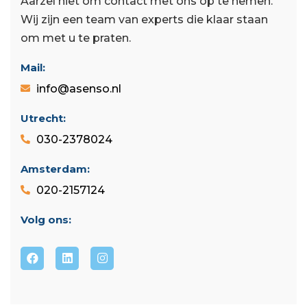
Aarzel niet om contact met ons op te nemen.
Wij zijn een team van experts die klaar staan ​​
om met u te praten.
Mail:
info@asenso.nl
Utrecht:
030-2378024
Amsterdam:
020-2157124
Volg ons: