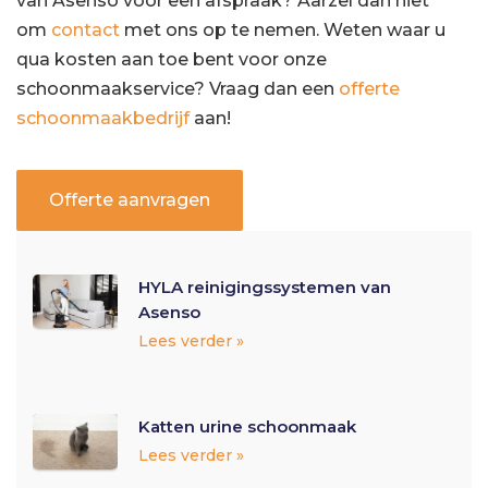
van Asenso voor een afspraak? Aarzel dan niet
om
contact
met ons op te nemen. Weten waar u
qua kosten aan toe bent voor onze
schoonmaakservice? Vraag dan een
offerte
schoonmaakbedrijf
aan!
Offerte aanvragen
HYLA reinigingssystemen van
Asenso
Lees verder »
Katten urine schoonmaak
Lees verder »