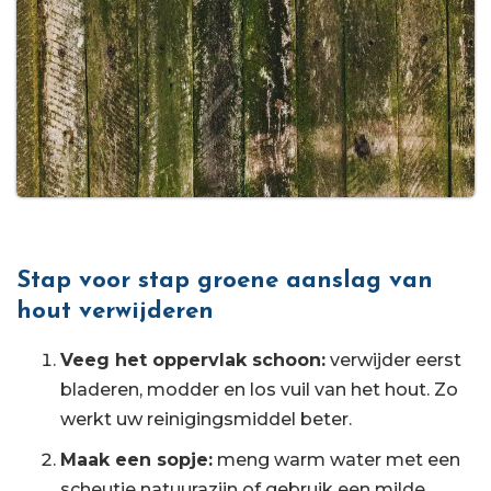
Stap voor stap groene aanslag van
hout verwijderen
Veeg het oppervlak schoon:
verwijder eerst
bladeren, modder en los vuil van het hout. Zo
werkt uw reinigingsmiddel beter.
Maak een sopje:
meng warm water met een
scheutje natuurazijn of gebruik een milde