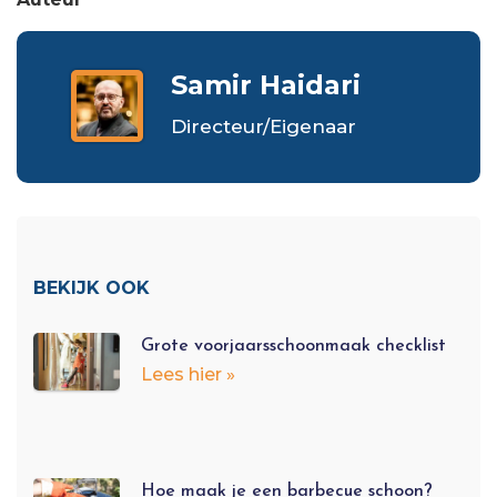
Samir Haidari
Directeur/Eigenaar
BEKIJK OOK
Grote voorjaarsschoonmaak checklist
Lees hier »
Hoe maak je een barbecue schoon?