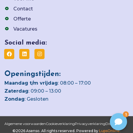
Contact
Offerte
Vacatures
Social media:
Openingstijden:
Maandag t/m vrijdag
: 08:00 – 17:00
Zaterdag
: 09:00 – 13:00
Zondag
: Gesloten
1
Algemene voorwaarden
Cookieverklaring
Privacyverklaring
Disclaimer
©2026 Asenso. All rights reserved. Powered by
LupsOnline.