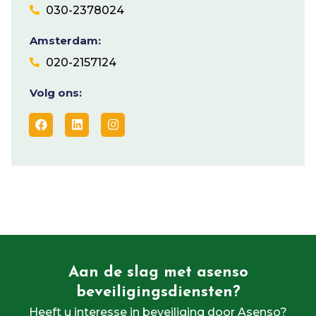
030-2378024
Amsterdam:
020-2157124
Volg ons:
Aan de slag met asenso
beveiligingsdiensten?
Heeft u interesse in beveiliging door Asenso?