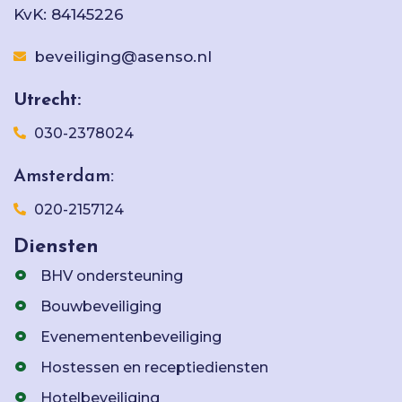
KvK: 84145226
beveiliging@asenso.nl
Utrecht:
030-2378024
Amsterdam:
020-2157124
Diensten
BHV ondersteuning
Bouwbeveiliging
Evenementenbeveiliging
Hostessen en receptiediensten
Hotelbeveiliging