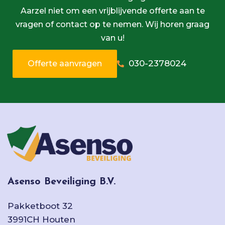
Aarzel niet om een vrijblijvende offerte aan te
vragen of contact op te nemen. Wij horen graag
van u!
030-2378024
Offerte aanvragen
Asenso Beveiliging B.V.
Pakketboot 32
3991CH Houten