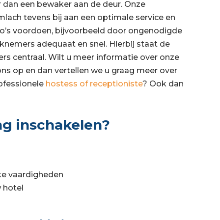
r dan een bewaker aan de deur. Onze
mlach tevens bij aan een optimale service en
isico’s voordoen, bijvoorbeeld door ongenodigde
nemers adequaat en snel. Hierbij staat de
s centraal. Wilt u meer informatie over onze
ns op en dan vertellen we u graag meer over
rofessionele
hostess of receptioniste
? Ook dan
ng inschakelen?
jke vaardigheden
 hotel