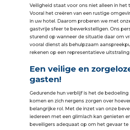
Veiligheid staat voor ons niet alleen in h
Vooral het creëren van een rustige omgevin
in uw hotel. Daarom proberen we met onze
gastvrije sfeer te bewerkstelligen. Ons per
sturend op wanneer de situatie daar om vra
vooral dienst als behulpzaam aanspreekpun
rekenen op een representatieve uitstraling 
Een veilige en zorgelo
gasten!
Gedurende hun verblijf is het de bedoeling
komen en zich nergens zorgen over hoeven 
belangrijke rol. Met de inzet van onze bev
iedereen met een glimlach kan genieten en
beveiligers adequaat op om het gevaar te n