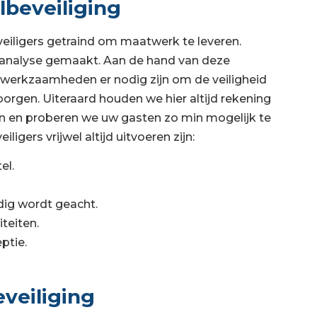
lbeveiliging
veiligers getraind om maatwerk te leveren.
icoanalyse gemaakt. Aan de hand van deze
 werkzaamheden er nodig zijn om de veiligheid
orgen. Uiteraard houden we hier altijd rekening
en en proberen we uw gasten zo min mogelijk te
gers vrijwel altijd uitvoeren zijn:
el.
dig wordt geacht.
teiten.
ptie.
veiliging