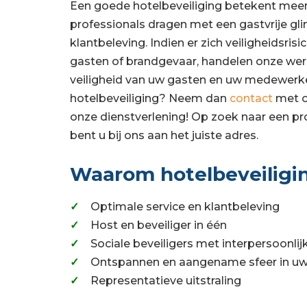
Een goede hotelbeveiliging betekent mee
professionals dragen met een gastvrije gli
klantbeleving. Indien er zich veiligheidsr
gasten of brandgevaar, handelen onze werk
veiligheid van uw gasten en uw medewerker
hotelbeveiliging? Neem dan
contact
met o
onze dienstverlening! Op zoek naar een p
bent u bij ons aan het juiste adres.
Waarom hotelbeveiligi
Optimale service en klantbeleving
Host en beveiliger in één
Sociale beveiligers met interpersoonli
Ontspannen en aangename sfeer in uw
Representatieve uitstraling