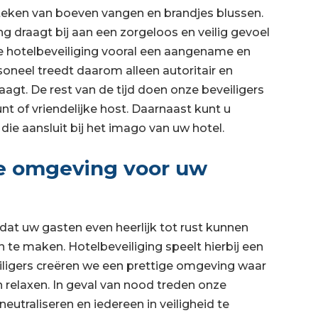
et teken van boeven vangen en brandjes blussen.
g draagt bij aan een zorgeloos en veilig gevoel
 hotelbeveiliging vooral een aangename en
soneel treedt daarom alleen autoritair en
agt. De rest van de tijd doen onze beveiligers
t of vriendelijke host. Daarnaast kunt u
die aansluit bij het imago van uw hotel.
ze omgeving voor uw
 dat uw gasten even heerlijk tot rust kunnen
te maken. Hotelbeveiliging speelt hierbij een
eiligers creëren we een prettige omgeving waar
 relaxen. In geval van nood treden onze
eutraliseren en iedereen in veiligheid te