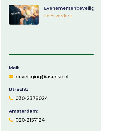
Evenementenbeveiliging
Lees verder »
Mail:
beveiliging@asenso.nl
Utrecht:
030-2378024
Amsterdam:
020-2157124