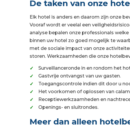
De taken van onze hote
Elk hotel is anders en daarom zijn onze be
Vooraf wordt er veelal een veiligheidsris
analyse bepalen onze professionals welke
binnen uw hotel zo goed mogelijk te waarb
met de sociale impact van onze activiteit
storen. Werkzaamheden die onze hotelbeveili
Surveillanceronde in en rondom het hot
Gastvrije ontvangst van uw gasten.
Toegangscontrole indien dit door u no
Het voorkomen of oplossen van calami
Receptiewerkzaamheden en nachtrece
Openings- en sluitrondes.
Meer dan alleen hotelbe