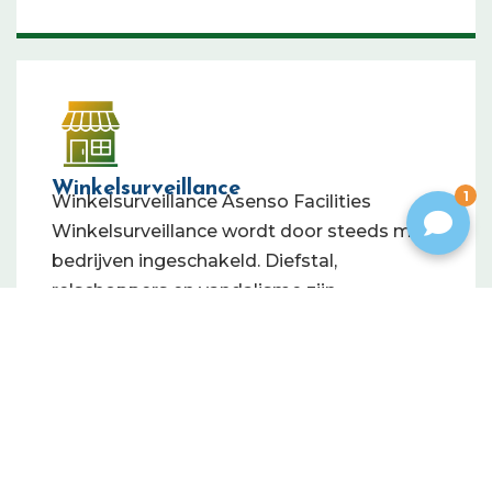
Winkelsurveillance
1
Winkelsurveillance Asenso Facilities
Winkelsurveillance wordt door steeds meer
bedrijven ingeschakeld. Diefstal,
relschoppers en vandalisme zijn
Meer informatie