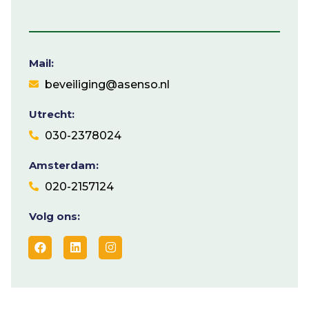
Mail:
beveiliging@asenso.nl
Utrecht:
030-2378024
Amsterdam:
020-2157124
Volg ons: